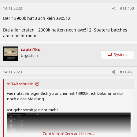
14.11.2023
#11.450
Der 13900k hat auch kein avx512.
Die aller ersten 12900k hatten noch avx512. Spätere batches
auch nicht mehr.
captn1ko
System
Urgestein
14.11.2023
#11.451
xST4R schrieb:
wie nutzt ihr eigentlich ycruncher mit 14900k , ich bekomme nur
noch diese Meldung
vst geht somit ja nicht mehr
Zum Vergrößern anklicken....