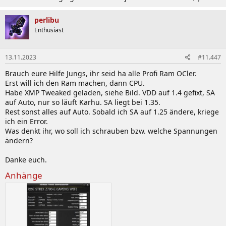
perlibu
Enthusiast
13.11.2023
#11.447
Brauch eure Hilfe Jungs, ihr seid ha alle Profi Ram OCler.
Erst will ich den Ram machen, dann CPU.
Habe XMP Tweaked geladen, siehe Bild. VDD auf 1.4 gefixt, SA
auf Auto, nur so läuft Karhu. SA liegt bei 1.35.
Rest sonst alles auf Auto. Sobald ich SA auf 1.25 ändere, kriege
ich ein Error.
Was denkt ihr, wo soll ich schrauben bzw. welche Spannungen
ändern?
Danke euch.
Anhänge