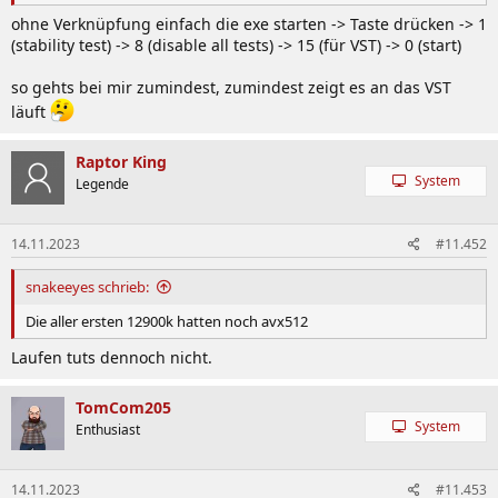
ohne Verknüpfung einfach die exe starten -> Taste drücken -> 1
(stability test) -> 8 (disable all tests) -> 15 (für VST) -> 0 (start)
so gehts bei mir zumindest, zumindest zeigt es an das VST
läuft
Raptor King
System
Legende
14.11.2023
#11.452
snakeeyes schrieb:
Die aller ersten 12900k hatten noch avx512
Laufen tuts dennoch nicht.
TomCom205
System
Enthusiast
14.11.2023
#11.453