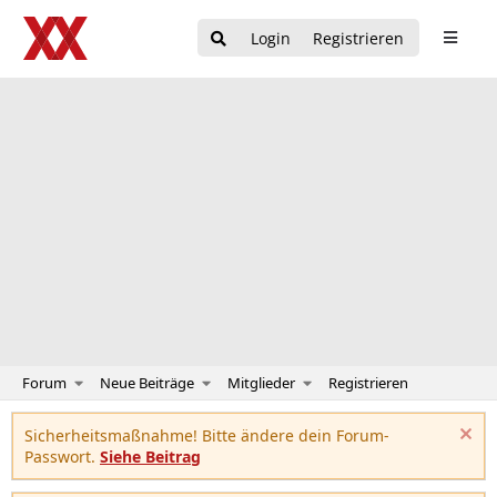
Login
Registrieren
Forum
Neue Beiträge
Mitglieder
Registrieren
Sicherheitsmaßnahme! Bitte ändere dein Forum-
Passwort.
Siehe Beitrag