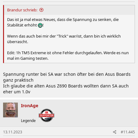
Brandur schrieb:
Das ist ja mal etwas Neues, dass die Spannung zu senken, die
Stabilität erhöht
!
Wenn das auch bei mir der "Trick" war/ist, dann bin ich wirklich
überrascht.
Edit: 1h TM5 Extreme ist ohne Fehler durchgelaufen. Werde es nun
mal im Gaming testen.
Spannung runter bei SA war schon öfter bei den Asus Boards
ganz praktisch
Ich glaube die alten Asus Z690 Boards wollten dann SA auch
eher um 1.0v
IronAge
Legende
13.11.2023
#11.445