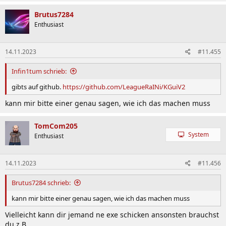
Brutus7284
Enthusiast
14.11.2023
#11.455
Infin1tum schrieb:
gibts auf github.
https://github.com/LeagueRaINi/KGuiV2
kann mir bitte einer genau sagen, wie ich das machen muss
TomCom205
System
Enthusiast
14.11.2023
#11.456
Brutus7284 schrieb:
kann mir bitte einer genau sagen, wie ich das machen muss
Vielleicht kann dir jemand ne exe schicken ansonsten brauchst
du z.B.