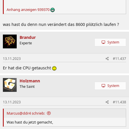
Anhang anzeigen 939370
was hast du denn nun verändert das 8600 plötzlich laufen ?
Brandur
System
Experte
13.11.2023
#11.437
Er hat die CPU getauscht
Holzmann
System
The Saint
13.11.2023
#11.438
Marcus@ddr4 schrieb:
Was hast du jetzt gemacht,