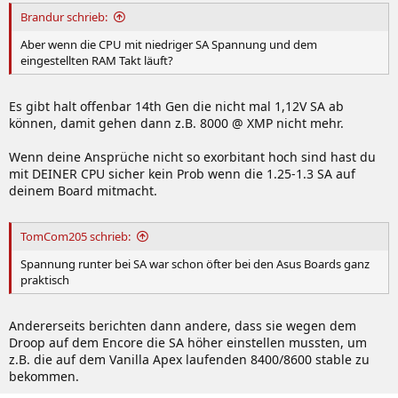
Brandur schrieb:
Aber wenn die CPU mit niedriger SA Spannung und dem
eingestellten RAM Takt läuft?
Es gibt halt offenbar 14th Gen die nicht mal 1,12V SA ab
können, damit gehen dann z.B. 8000 @ XMP nicht mehr.
Wenn deine Ansprüche nicht so exorbitant hoch sind hast du
mit DEINER CPU sicher kein Prob wenn die 1.25-1.3 SA auf
deinem Board mitmacht.
TomCom205 schrieb:
Spannung runter bei SA war schon öfter bei den Asus Boards ganz
praktisch
Andererseits berichten dann andere, dass sie wegen dem
Droop auf dem Encore die SA höher einstellen mussten, um
z.B. die auf dem Vanilla Apex laufenden 8400/8600 stable zu
bekommen.