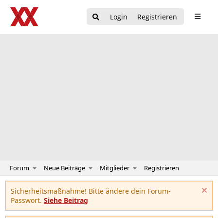
Login
Registrieren
Forum
Neue Beiträge
Mitglieder
Registrieren
Sicherheitsmaßnahme! Bitte ändere dein Forum-
Passwort.
Siehe Beitrag