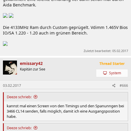
Aida Benchmark.
Die 4133MHz Ram durch Custom geprügelt. Vdimm 1.465V Bios
IO/SA 1.220 - 1.20 auch im grünen Bereich.
Zuletzt bearbeitet:
05.02.2017
emissary42
Thread Starter
Kapitän zur See
System
03.02.2017
#666
Deeze schrieb:
kannst mal einen Screen von den Timings und den Spanunngen bei
3466 CL14 senden, falls möglich, damit ich eine Ausgangsposition
habe.
Deeze schrieb: