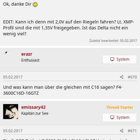
Ok, danke Dir
EDIT: Kann ich denn mit 2,0V auf den Riegeln fahren? Lt. XMP-
Profil sind die mit 1,35V freigegeben. Ist das Delta nicht ein
wenig viel?
Zuletzt bearbeitet:
05.02.2017
erazr
System
Enthusiast
05.02.2017
#670
Und was kann man über die gleichen mit C16 sagen? F4-
3600C16D-16GTZ
emissary42
Thread Starter
Kapitän zur See
System
05.02.2017
#671