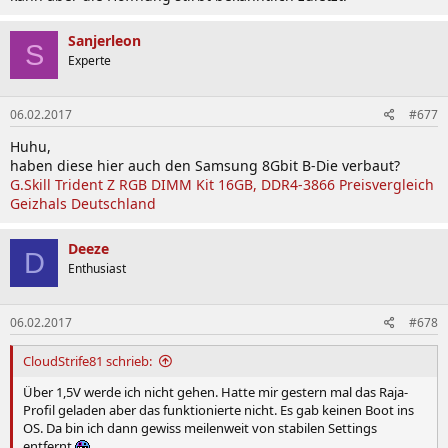
Sanjerleon
S
Experte
06.02.2017
#677
Huhu,
haben diese hier auch den Samsung 8Gbit B-Die verbaut?
G.Skill Trident Z RGB DIMM Kit 16GB, DDR4-3866 Preisvergleich
Geizhals Deutschland
Deeze
D
Enthusiast
06.02.2017
#678
CloudStrife81 schrieb:
Über 1,5V werde ich nicht gehen. Hatte mir gestern mal das Raja-
Profil geladen aber das funktionierte nicht. Es gab keinen Boot ins
OS. Da bin ich dann gewiss meilenweit von stabilen Settings
entfernt