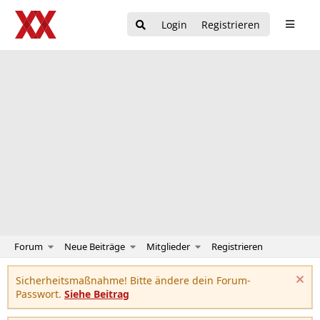
Login
Registrieren
Forum
Neue Beiträge
Mitglieder
Registrieren
Sicherheitsmaßnahme! Bitte ändere dein Forum-
Passwort.
Siehe Beitrag