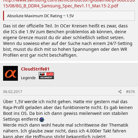
15/08/8G_B_DDR4_Samsung_Spec_Rev1.11_Mar.15-2.pdf
Absolute Maximum DC Rating ~ 1.5V
Das ist der offizielle Teil. In OCer Kreisen heißt es zwar, dass
die ICs die 1.9V zum Benchen problemlos ab können, deine
eigene Grenze musst du dir aber schließlich selbst setzen.
Wenn du sowieso eher auf der Suche nach einem 24/7-Setting
bist, musst du dich mit so hohen Spannungen oder den WR
Profilen erst gar nicht beschäftigen.
CloudStrife81
Legende
06.02.2017
#676
Über 1,5V werde ich nicht gehen. Hatte mir gestern mal das
Raja-Profil geladen aber das funktionierte nicht. Es gab keinen
Boot ins OS. Da bin ich dann gewiss meilenweit von stabilen
Settings entfernt
Werde mich dann wohl heute mal schrittweise der Thematik
nähern. Ich glaube zwar nicht, dass ich 4.000er Takt fahren
kann aber die Hoffnung stirbt bekanntlich zuletzt.