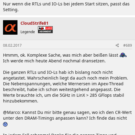
Nur wenn die RTLs und IO-Ls bei jedem Start sitzen, passt das
Setting.
CloudStrife81
Legende
08.02.2017
#689
Hmmm, ok. Komplexe Sache, was mich aber beißen lässt
Ich werde mich heute Abend nochmal dransetzen.
Die ganzen RTLs und IO-Ls hab ich bislang noch nicht
angetastet. Wahrscheinlich liegt da auch noch mein Problem.
Die Nebenspannungen, welche Wernersen im Apex-Thread
beschreibt, habe ich schon weitestgehend angepasst. Die
Werte brauchte ich, um die 5GHz in LinX > 285 GFlops stabil
hinzubekommen.
@Marco: Kannst Du mir bitte genau sagen, wo ich den CR-Wert
unter den DRAM-Timings anpassen kann? Ich finde das nicht