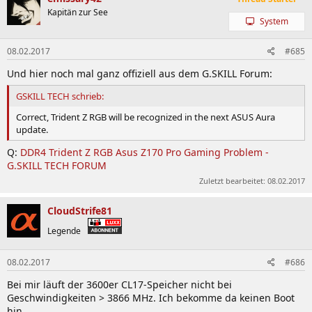
Kapitän zur See
System
08.02.2017
#685
Und hier noch mal ganz offiziell aus dem G.SKILL Forum:
GSKILL TECH schrieb:
Correct, Trident Z RGB will be recognized in the next ASUS Aura
update.
Q:
DDR4 Trident Z RGB Asus Z170 Pro Gaming Problem -
G.SKILL TECH FORUM
Zuletzt bearbeitet:
08.02.2017
CloudStrife81
Legende
08.02.2017
#686
Bei mir läuft der 3600er CL17-Speicher nicht bei
Geschwindigkeiten > 3866 MHz. Ich bekomme da keinen Boot
hin.