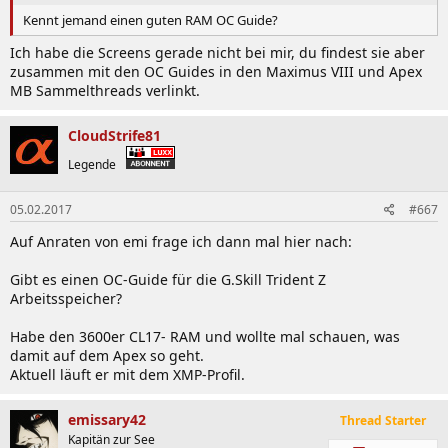
Kennt jemand einen guten RAM OC Guide?
Ich habe die Screens gerade nicht bei mir, du findest sie aber
zusammen mit den OC Guides in den Maximus VIII und Apex
MB Sammelthreads verlinkt.
CloudStrife81
Legende
05.02.2017
#667
Auf Anraten von emi frage ich dann mal hier nach:
Gibt es einen OC-Guide für die G.Skill Trident Z
Arbeitsspeicher?
Habe den 3600er CL17- RAM und wollte mal schauen, was
damit auf dem Apex so geht.
Aktuell läuft er mit dem XMP-Profil.
emissary42
Thread Starter
Kapitän zur See