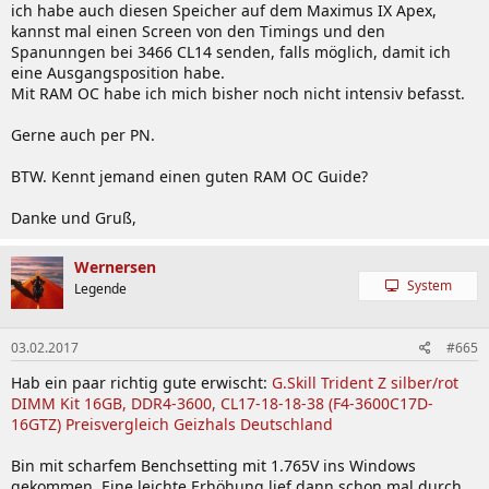
ich habe auch diesen Speicher auf dem Maximus IX Apex,
kannst mal einen Screen von den Timings und den
Spanunngen bei 3466 CL14 senden, falls möglich, damit ich
eine Ausgangsposition habe.
Mit RAM OC habe ich mich bisher noch nicht intensiv befasst.
Gerne auch per PN.
BTW. Kennt jemand einen guten RAM OC Guide?
Danke und Gruß,
Wernersen
System
Legende
03.02.2017
#665
Hab ein paar richtig gute erwischt:
G.Skill Trident Z silber/rot
DIMM Kit 16GB, DDR4-3600, CL17-18-18-38 (F4-3600C17D-
16GTZ) Preisvergleich Geizhals Deutschland
Bin mit scharfem Benchsetting mit 1.765V ins Windows
gekommen. Eine leichte Erhöhung lief dann schon mal durch