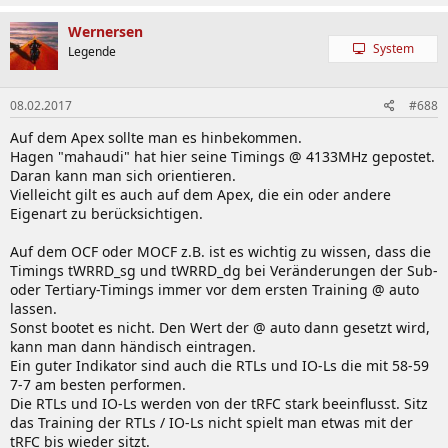
Wernersen
System
Legende
08.02.2017
#688
Auf dem Apex sollte man es hinbekommen.
Hagen "mahaudi" hat hier seine Timings @ 4133MHz gepostet.
Daran kann man sich orientieren.
Vielleicht gilt es auch auf dem Apex, die ein oder andere
Eigenart zu berücksichtigen.
Auf dem OCF oder MOCF z.B. ist es wichtig zu wissen, dass die
Timings tWRRD_sg und tWRRD_dg bei Veränderungen der Sub-
oder Tertiary-Timings immer vor dem ersten Training @ auto
lassen.
Sonst bootet es nicht. Den Wert der @ auto dann gesetzt wird,
kann man dann händisch eintragen.
Ein guter Indikator sind auch die RTLs und IO-Ls die mit 58-59
7-7 am besten performen.
Die RTLs und IO-Ls werden von der tRFC stark beeinflusst. Sitz
das Training der RTLs / IO-Ls nicht spielt man etwas mit der
tRFC bis wieder sitzt.