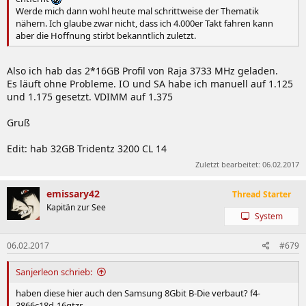
Werde mich dann wohl heute mal schrittweise der Thematik
nähern. Ich glaube zwar nicht, dass ich 4.000er Takt fahren kann
aber die Hoffnung stirbt bekanntlich zuletzt.
Also ich hab das 2*16GB Profil von Raja 3733 MHz geladen.
Es läuft ohne Probleme. IO und SA habe ich manuell auf 1.125
und 1.175 gesetzt. VDIMM auf 1.375
Gruß
Edit: hab 32GB Tridentz 3200 CL 14
Zuletzt bearbeitet:
06.02.2017
emissary42
Thread Starter
Kapitän zur See
System
06.02.2017
#679
Sanjerleon schrieb:
haben diese hier auch den Samsung 8Gbit B-Die verbaut? f4-
3866c18d-16gtzr