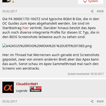
System
05.02.2017
#668
Die F4-3600C17D-16GTZ sind typische 8Gbit B-Die, die in den
OC Guides zum Apex abgehandelt werden. Sie sind im
Startbeitrag
hier
verlinkt. Darüber hinaus besitzt das Apex
auch noch diverse integrierte Profile für diesen IC Typ, die in
den BIOS Screenshots teilweise auch zu sehen sind:
Hier im Thread hat Wernersen auch gerade erst Screenshots
gepostet, zwar von einem anderen Brett aber das Apex kann
das auch. Sonst schau im Apex Sammelthread mal nach den
Screens von aerotracks.
Zuletzt bearbeitet:
05.02.2017
CloudStrife81
Legende
05.02.2017
#669