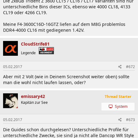
Die 2x8GB Trident Z 3600 CL15 / CL16 / CL17 Varianten sind nur
unterschiedliche Bins dieser ICs, ebenso wie 4000 CL18, 4133
CL19 oder 4266 CL19.
Meine F4-3600C16D-16GTZ liefen auf dem M8G problemlos
DDR4-4000 CL16 mit gediegenen 1.42V.
CloudStrife81
Legende
05.02.2017
#672
Aber mit 2 Volt (wie in Deinem Screenshot weiter oben) sollte
man die wohl nicht laufen lassen, oder?
emissary42
Thread Starter
Kapitän zur See
System
05.02.2017
#673
Die Guides schon durchgelesen? Unterschiedliche Profile für
unterschiedliche Zwecke, sie sind ja nicht alle Dancop WR Style