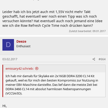
Leider hab ich bis jetzt auch mit 1,55V nicht mehr Takt
geschafft, hat eventuell wer noch einen Tipp was ich noch
versuchen könnte? Hat eventuell auch noch jemand eine Idee
wie ich die Row Refresh Cycle Time noch drücken kann?
Zuletzt bearbeitet:
09.01.2017
Deeze
D
Enthusiast
03.02.2017
#664
emissary42 schrieb:
Ich hab mir damals für Skylake ein 2x16GB DDR4-3200 CL14 Kit
gekauft, weil es für mich den besten Kompromiss zur Nutzung in
meiner EBV-Maschine darstellte. Das lief dann die meiste Zeit bei
DDR4-3466 CL14 mit absolut harmlosen Nebenspannungen
(VCCSA/IO).
Hi,