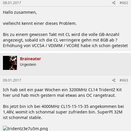
08.01.2017
#662
Hallo zusammen,
vielleicht kennt einer dieses Problem.
Bis zu einem gewissen Takt mit CL wird die volle GB-Anzahl
angezeigt, sobald ich die CL verringere gehn mit 8GB ab ?
Erhöhung von VCCSA / VDIMM / VCORE habe ich schon getestet
Braineater
Urgestein
09.01.2017
#663
Ich hab seit ein paar Wochen ein 3200MHz CL14 TridentZ Kit
hier und hab mich gestern mal etwas ans OC rangetraut.
Bis jetzt bin ich bei 4000MHz CL15-15-15-35 angekommen bei
1,48V, womit ich schonmal super zufrieden bin. SuperPI 32M
ist schonmal stable.