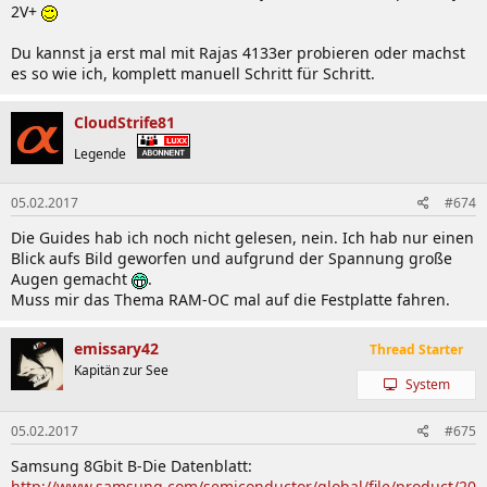
2V+
Du kannst ja erst mal mit Rajas 4133er probieren oder machst
es so wie ich, komplett manuell Schritt für Schritt.
CloudStrife81
Legende
05.02.2017
#674
Die Guides hab ich noch nicht gelesen, nein. Ich hab nur einen
Blick aufs Bild geworfen und aufgrund der Spannung große
Augen gemacht
.
Muss mir das Thema RAM-OC mal auf die Festplatte fahren.
emissary42
Thread Starter
Kapitän zur See
System
05.02.2017
#675
Samsung 8Gbit B-Die Datenblatt:
http://www.samsung.com/semiconductor/global/file/product/20