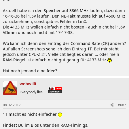
Aktuell habe ich den Speicher auf 3866 MHz laufen, dazu dann
16-16-36 bei 1,5V laufen. Den NB-Takt musste ich auf 4500 MHz
zurücknehmen, sonst gab es Fehler in LinX.
Die 4133 MHz wollen einfach nicht booten - auch nicht bei 1,6V
VDimm und auch nicht mit 17-17-38.
Wo kann ich denn den Eintrag der Command Rate (CR) ändern?
Auf allen Screenshots sehe ich den Eintrag 1T. Bei mir steht
jedoch unter CPU-Z 2T. Vielleicht liegt es daran ... oder mein
RAM-Riegel ist einfach nicht gut genug für 4133 MHz
.
Hat noch jemand eine Idee?
webwilli
Everybody lies...
08.02.2017
#687
1T macht es nicht einfacher
Findest Du im Bios unter den RAM-Timinigs.