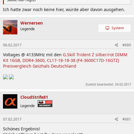
Ich hatte zwar noch keine hier, würde aber davon ausgehen.
Wernersen
System
Legende
06.02.2017
#680
Voltages @ 4133MHz mit den
G.Skill Trident Z silber/rot DIMM
Kit 16GB, DDR4-3600, CL17-18-18-38 (F4-3600C17D-16GTZ)
Preisvergleich Geizhals Deutschland
Zuletzt bearbeitet:
24.02.2017
CloudStrife81
Legende
07.02.2017
#681
Schönes Ergebnis!