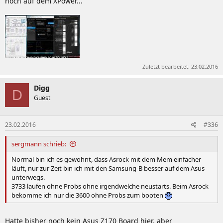
noch auf dem XPower...
Zuletzt bearbeitet:
23.02.2016
Digg
D
Guest
23.02.2016
#336
sergmann schrieb:
Normal bin ich es gewohnt, dass Asrock mit dem Mem einfacher
läuft, nur zur Zeit bin ich mit den Samsung-B besser auf dem Asus
unterwegs.
3733 laufen ohne Probs ohne irgendwelche neustarts. Beim Asrock
bekomme ich nur die 3600 ohne Probs zum booten
Hatte bisher noch kein Asus Z170 Board hier, aber