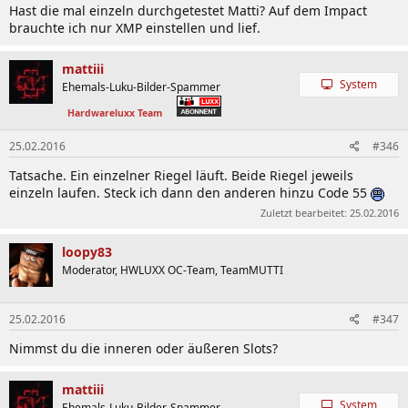
Hast die mal einzeln durchgetestet Matti? Auf dem Impact
brauchte ich nur XMP einstellen und lief.
mattiii
System
Ehemals-Luku-Bilder-Spammer
Hardwareluxx Team
25.02.2016
#346
Tatsache. Ein einzelner Riegel läuft. Beide Riegel jeweils
einzeln laufen. Steck ich dann den anderen hinzu Code 55
Zuletzt bearbeitet:
25.02.2016
loopy83
Moderator, HWLUXX OC-Team, TeamMUTTI
25.02.2016
#347
Nimmst du die inneren oder äußeren Slots?
mattiii
System
Ehemals-Luku-Bilder-Spammer