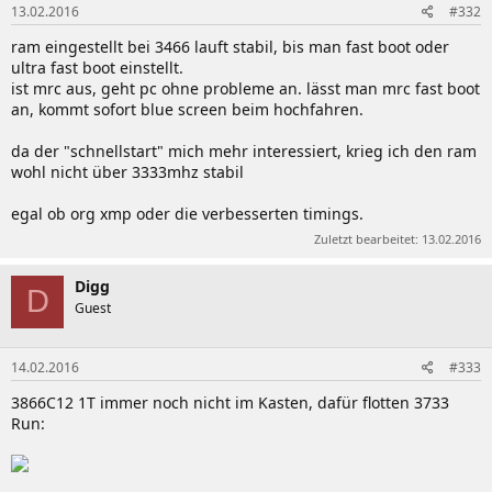
13.02.2016
#332
ram eingestellt bei 3466 lauft stabil, bis man fast boot oder
ultra fast boot einstellt.
ist mrc aus, geht pc ohne probleme an. lässt man mrc fast boot
an, kommt sofort blue screen beim hochfahren.
da der "schnellstart" mich mehr interessiert, krieg ich den ram
wohl nicht über 3333mhz stabil
egal ob org xmp oder die verbesserten timings.
Zuletzt bearbeitet:
13.02.2016
Digg
D
Guest
14.02.2016
#333
3866C12 1T immer noch nicht im Kasten, dafür flotten 3733
Run: