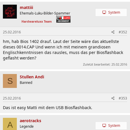
mattiii
System
Ehemals-Luku-Bilder-Spammer
Hardwareluxx Team
25.02.2016
#352
hm, hab Bios 1402 drauf. Laut der Seite wäre das aktuellste
dieses 0014.CAP Und wenn ich mit meinem grandiosen
Englischkenntnissen das rausles, muss das per Biosflashback
geflasht werden?
Zuletzt bearbeitet:
25.02.2016
Stullen Andi
S
Banned
25.02.2016
#353
Das ist easy Matti mit dem USB Biosflashback.
aerotracks
A
System
Legende