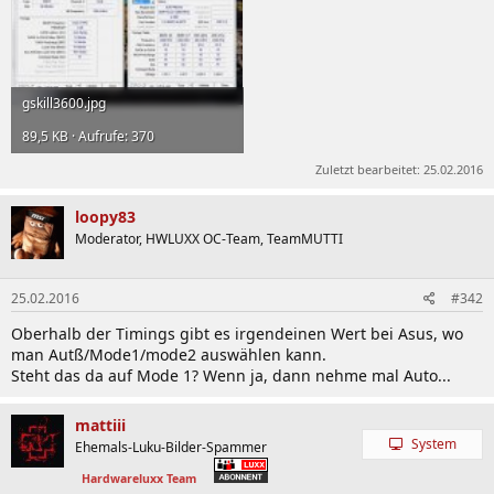
gskill3600.jpg
89,5 KB · Aufrufe: 370
Zuletzt bearbeitet:
25.02.2016
loopy83
Moderator, HWLUXX OC-Team, TeamMUTTI
25.02.2016
#342
Oberhalb der Timings gibt es irgendeinen Wert bei Asus, wo
man Autß/Mode1/mode2 auswählen kann.
Steht das da auf Mode 1? Wenn ja, dann nehme mal Auto...
mattiii
System
Ehemals-Luku-Bilder-Spammer
Hardwareluxx Team