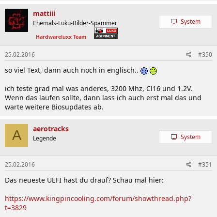
mattiii
System
Ehemals-Luku-Bilder-Spammer
Hardwareluxx Team
25.02.2016
#350
so viel Text, dann auch noch in englisch..
ich teste grad mal was anderes, 3200 Mhz, Cl16 und 1.2V.
Wenn das laufen sollte, dann lass ich auch erst mal das und
warte weitere Biosupdates ab.
aerotracks
A
System
Legende
25.02.2016
#351
Das neueste UEFI hast du drauf? Schau mal hier:
https://www.kingpincooling.com/forum/showthread.php?
t=3829