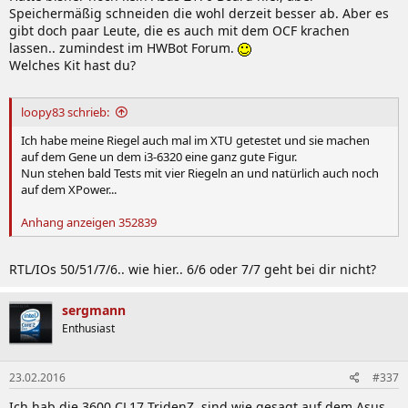
Speichermäßig schneiden die wohl derzeit besser ab. Aber es
gibt doch paar Leute, die es auch mit dem OCF krachen
lassen.. zumindest im HWBot Forum.
Welches Kit hast du?
loopy83 schrieb:
Ich habe meine Riegel auch mal im XTU getestet und sie machen
auf dem Gene un dem i3-6320 eine ganz gute Figur.
Nun stehen bald Tests mit vier Riegeln an und natürlich auch noch
auf dem XPower...
Anhang anzeigen 352839
RTL/IOs 50/51/7/6.. wie hier.. 6/6 oder 7/7 geht bei dir nicht?
sergmann
Enthusiast
23.02.2016
#337
Ich hab die 3600 CL17 TridenZ, sind wie gesagt auf dem Asus