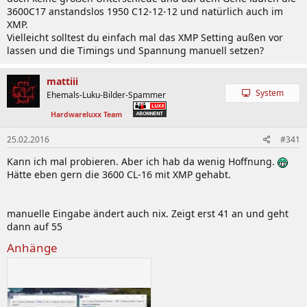
3600C17 anstandslos 1950 C12-12-12 und natürlich auch im
XMP.
Vielleicht solltest du einfach mal das XMP Setting außen vor
lassen und die Timings und Spannung manuell setzen?
mattiii
System
Ehemals-Luku-Bilder-Spammer
Hardwareluxx Team
25.02.2016
#341
Kann ich mal probieren. Aber ich hab da wenig Hoffnung.
Hätte eben gern die 3600 CL-16 mit XMP gehabt.
manuelle Eingabe ändert auch nix. Zeigt erst 41 an und geht
dann auf 55
Anhänge