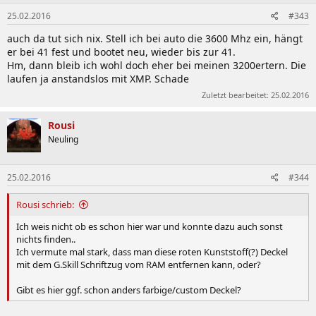
25.02.2016
#343
auch da tut sich nix. Stell ich bei auto die 3600 Mhz ein, hängt
er bei 41 fest und bootet neu, wieder bis zur 41.
Hm, dann bleib ich wohl doch eher bei meinen 3200ertern. Die
laufen ja anstandslos mit XMP. Schade
Zuletzt bearbeitet:
25.02.2016
Rousi
Neuling
25.02.2016
#344
Rousi schrieb:
Ich weis nicht ob es schon hier war und konnte dazu auch sonst
nichts finden..
Ich vermute mal stark, dass man diese roten Kunststoff(?) Deckel
mit dem G.Skill Schriftzug vom RAM entfernen kann, oder?
Gibt es hier ggf. schon anders farbige/custom Deckel?