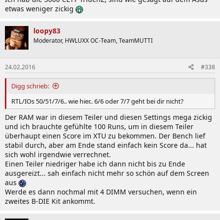
etwas weniger zickig
loopy83
Moderator, HWLUXX OC-Team, TeamMUTTI
24.02.2016
#338
Digg schrieb:
RTL/IOs 50/51/7/6.. wie hier.. 6/6 oder 7/7 geht bei dir nicht?
Der RAM war in diesem Teiler und diesen Settings mega zickig
und ich brauchte gefühlte 100 Runs, um in diesem Teiler
überhaupt einen Score im XTU zu bekommen. Der Bench lief
stabil durch, aber am Ende stand einfach kein Score da... hat
sich wohl irgendwie verrechnet.
Einen Teiler niedriger habe ich dann nicht bis zu Ende
ausgereizt... sah einfach nicht mehr so schön auf dem Screen
aus
Werde es dann nochmal mit 4 DIMM versuchen, wenn ein
zweites B-DIE Kit ankommt.