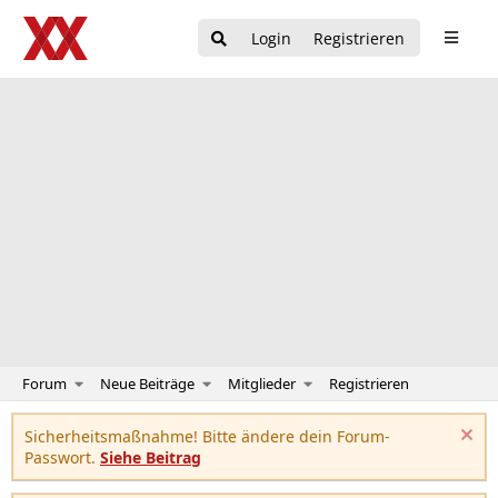
Login
Registrieren
Forum
Neue Beiträge
Mitglieder
Registrieren
Sicherheitsmaßnahme! Bitte ändere dein Forum-
Passwort.
Siehe Beitrag