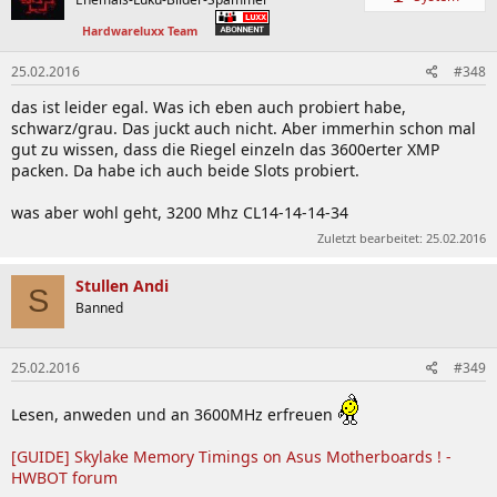
Hardwareluxx Team
25.02.2016
#348
das ist leider egal. Was ich eben auch probiert habe,
schwarz/grau. Das juckt auch nicht. Aber immerhin schon mal
gut zu wissen, dass die Riegel einzeln das 3600erter XMP
packen. Da habe ich auch beide Slots probiert.
was aber wohl geht, 3200 Mhz CL14-14-14-34
Zuletzt bearbeitet:
25.02.2016
Stullen Andi
S
Banned
25.02.2016
#349
Lesen, anweden und an 3600MHz erfreuen
[GUIDE] Skylake Memory Timings on Asus Motherboards ! -
HWBOT forum