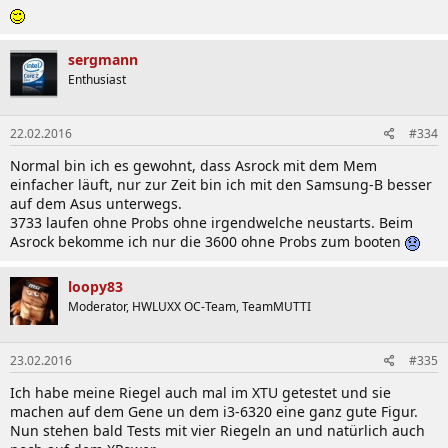
sergmann
Enthusiast
22.02.2016
#334
Normal bin ich es gewohnt, dass Asrock mit dem Mem
einfacher läuft, nur zur Zeit bin ich mit den Samsung-B besser
auf dem Asus unterwegs.
3733 laufen ohne Probs ohne irgendwelche neustarts. Beim
Asrock bekomme ich nur die 3600 ohne Probs zum booten
loopy83
Moderator, HWLUXX OC-Team, TeamMUTTI
23.02.2016
#335
Ich habe meine Riegel auch mal im XTU getestet und sie
machen auf dem Gene un dem i3-6320 eine ganz gute Figur.
Nun stehen bald Tests mit vier Riegeln an und natürlich auch