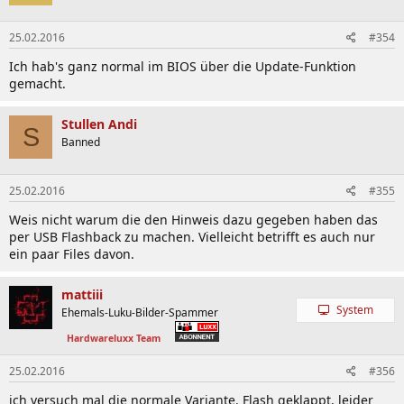
25.02.2016
#354
Ich hab's ganz normal im BIOS über die Update-Funktion
gemacht.
Stullen Andi
S
Banned
25.02.2016
#355
Weis nicht warum die den Hinweis dazu gegeben haben das
per USB Flashback zu machen. Vielleicht betrifft es auch nur
ein paar Files davon.
mattiii
System
Ehemals-Luku-Bilder-Spammer
Hardwareluxx Team
25.02.2016
#356
ich versuch mal die normale Variante. Flash geklappt, leider