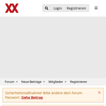
Login
Registrieren
Forum
Neue Beiträge
Mitglieder
Registrieren
Sicherheitsmaßnahme! Bitte ändere dein Forum-
Passwort.
Siehe Beitrag