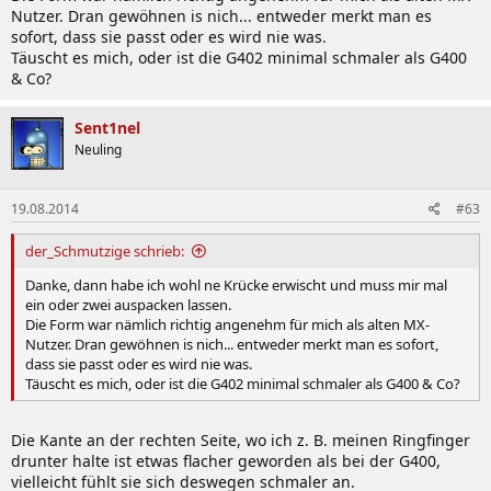
Nutzer. Dran gewöhnen is nich... entweder merkt man es
sofort, dass sie passt oder es wird nie was.
Täuscht es mich, oder ist die G402 minimal schmaler als G400
& Co?
Sent1nel
Neuling
19.08.2014
#63
der_Schmutzige schrieb:
Danke, dann habe ich wohl ne Krücke erwischt und muss mir mal
ein oder zwei auspacken lassen.
Die Form war nämlich richtig angenehm für mich als alten MX-
Nutzer. Dran gewöhnen is nich... entweder merkt man es sofort,
dass sie passt oder es wird nie was.
Täuscht es mich, oder ist die G402 minimal schmaler als G400 & Co?
Die Kante an der rechten Seite, wo ich z. B. meinen Ringfinger
drunter halte ist etwas flacher geworden als bei der G400,
vielleicht fühlt sie sich deswegen schmaler an.