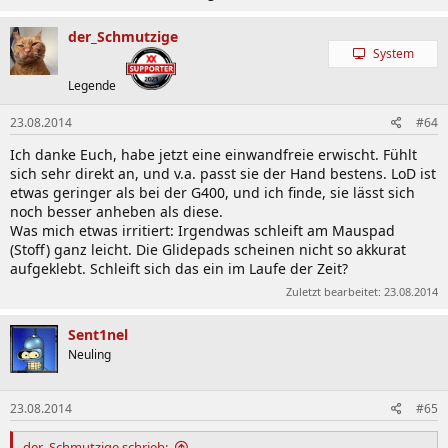
der_Schmutzige
System
Legende
23.08.2014
#64
Ich danke Euch, habe jetzt eine einwandfreie erwischt. Fühlt
sich sehr direkt an, und v.a. passt sie der Hand bestens. LoD ist
etwas geringer als bei der G400, und ich finde, sie lässt sich
noch besser anheben als diese.
Was mich etwas irritiert: Irgendwas schleift am Mauspad
(Stoff) ganz leicht. Die Glidepads scheinen nicht so akkurat
aufgeklebt. Schleift sich das ein im Laufe der Zeit?
Zuletzt bearbeitet:
23.08.2014
Sent1nel
Neuling
23.08.2014
#65
der_Schmutzige schrieb: