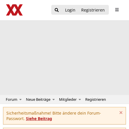
Login
Registrieren
Forum
Neue Beiträge
Mitglieder
Registrieren
Sicherheitsmaßnahme! Bitte ändere dein Forum-
Passwort.
Siehe Beitrag