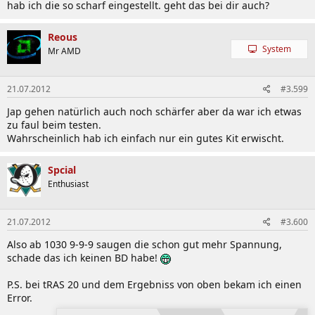
hab ich die so scharf eingestellt. geht das bei dir auch?
Reous
System
Mr AMD
21.07.2012
#3.599
Jap gehen natürlich auch noch schärfer aber da war ich etwas
zu faul beim testen.
Wahrscheinlich hab ich einfach nur ein gutes Kit erwischt.
Spcial
Enthusiast
21.07.2012
#3.600
Also ab 1030 9-9-9 saugen die schon gut mehr Spannung,
schade das ich keinen BD habe!
P.S. bei tRAS 20 und dem Ergebniss von oben bekam ich einen
Error.
Zuletzt bearbeitet:
21.07.2012