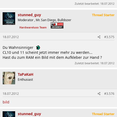
Zuletzt bearbeitet:
18.07.2012
stunned_guy
Thread Starter
Moderator , Mr. San Diego, Bulldozer
Hardwareluxx Team
18.07.2012
#3.575
Du Wahnsinniger
CL10 und 11 scheint jetzt immer mehr zu werden...
Hast du zum RAM ein Bild mit dem Aufkleber zur Hand ?
Zuletzt bearbeitet:
18.07.2012
TaPaKaH
Enthusiast
18.07.2012
#3.576
bild
stunned_guy
Thread Starter