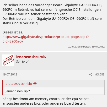
Ich selber habe das Vorgänger Board Gigabyte GA-990FXA-D3,
990FX im Betrieb,es hat sehr umfangreiche OC Einstellungen
CPU/RAM wie ich selber bestätigen kann.
Der Betrieb von dem Gigabyte GA-990FXA-D3, 990FX läuft sehr
stabil und zuverlässig.
Dieses ist es.
http://www.gigabyte.de/products/product-page.aspx?
pid=3900#ov
Zuletzt bearbeitet:
19.07.2012
iNsaNeInTheBraiN
Semiprofi
19.07.2012
#3.583
brutus999 schrieb:
Jemand nen Tip ?
hängt bestimmt am memory controller der cpu selbst.
ansonsten anderes bios oder anderes board testen.