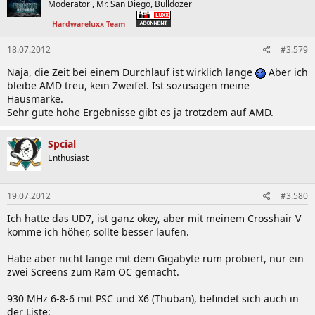
Moderator , Mr. San Diego, Bulldozer
Hardwareluxx Team
18.07.2012
#3.579
Naja, die Zeit bei einem Durchlauf ist wirklich lange
Aber ich
bleibe AMD treu, kein Zweifel. Ist sozusagen meine
Hausmarke.
Sehr gute hohe Ergebnisse gibt es ja trotzdem auf AMD.
Spcial
Enthusiast
19.07.2012
#3.580
Ich hatte das UD7, ist ganz okey, aber mit meinem Crosshair V
komme ich höher, sollte besser laufen.
Habe aber nicht lange mit dem Gigabyte rum probiert, nur ein
zwei Screens zum Ram OC gemacht.
930 MHz 6-8-6 mit PSC und X6 (Thuban), befindet sich auch in
der Liste: