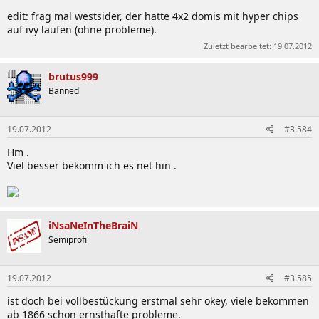
edit: frag mal westsider, der hatte 4x2 domis mit hyper chips
auf ivy laufen (ohne probleme).
Zuletzt bearbeitet:
19.07.2012
brutus999
Banned
19.07.2012
#3.584
Hm .
Viel besser bekomm ich es net hin .
iNsaNeInTheBraiN
Semiprofi
19.07.2012
#3.585
ist doch bei vollbestückung erstmal sehr okey, viele bekommen
ab 1866 schon ernsthafte probleme.