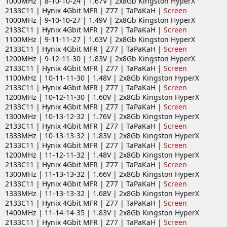
1000MHz | 8-10-10-24 | 1.67V | 2x8Gb Kingston HyperX
2133C11 | Hynix 4Gbit MFR | Z77 | TaPaKaH |
Screen
1000MHz | 9-10-10-27 | 1.49V | 2x8Gb Kingston HyperX
2133C11 | Hynix 4Gbit MFR | Z77 | TaPaKaH |
Screen
1100MHz | 9-11-11-27 | 1.63V | 2x8Gb Kingston HyperX
2133C11 | Hynix 4Gbit MFR | Z77 | TaPaKaH |
Screen
1200MHz | 9-12-11-30 | 1.83V | 2x8Gb Kingston HyperX
2133C11 | Hynix 4Gbit MFR | Z77 | TaPaKaH |
Screen
1100MHz | 10-11-11-30 | 1.48V | 2x8Gb Kingston HyperX
2133C11 | Hynix 4Gbit MFR | Z77 | TaPaKaH |
Screen
1200MHz | 10-12-11-30 | 1.60V | 2x8Gb Kingston HyperX
2133C11 | Hynix 4Gbit MFR | Z77 | TaPaKaH |
Screen
1300MHz | 10-13-12-32 | 1.76V | 2x8Gb Kingston HyperX
2133C11 | Hynix 4Gbit MFR | Z77 | TaPaKaH |
Screen
1333MHz | 10-13-13-32 | 1.83V | 2x8Gb Kingston HyperX
2133C11 | Hynix 4Gbit MFR | Z77 | TaPaKaH |
Screen
1200MHz | 11-12-11-32 | 1.48V | 2x8Gb Kingston HyperX
2133C11 | Hynix 4Gbit MFR | Z77 | TaPaKaH |
Screen
1300MHz | 11-13-13-32 | 1.66V | 2x8Gb Kingston HyperX
2133C11 | Hynix 4Gbit MFR | Z77 | TaPaKaH |
Screen
1333MHz | 11-13-13-32 | 1.68V | 2x8Gb Kingston HyperX
2133C11 | Hynix 4Gbit MFR | Z77 | TaPaKaH |
Screen
1400MHz | 11-14-14-35 | 1.83V | 2x8Gb Kingston HyperX
2133C11 | Hynix 4Gbit MFR | Z77 | TaPaKaH |
Screen