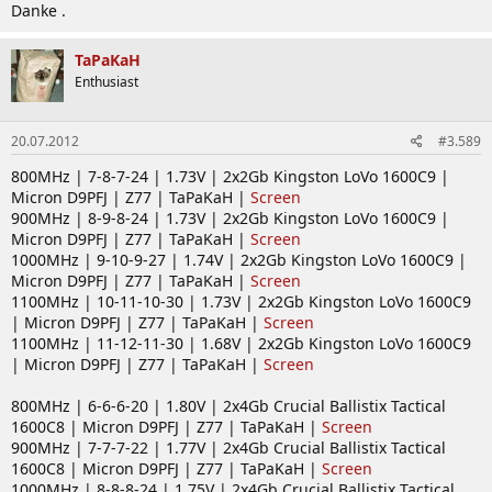
Danke .
TaPaKaH
Enthusiast
20.07.2012
#3.589
800MHz | 7-8-7-24 | 1.73V | 2x2Gb Kingston LoVo 1600C9 |
Micron D9PFJ | Z77 | TaPaKaH |
Screen
900MHz | 8-9-8-24 | 1.73V | 2x2Gb Kingston LoVo 1600C9 |
Micron D9PFJ | Z77 | TaPaKaH |
Screen
1000MHz | 9-10-9-27 | 1.74V | 2x2Gb Kingston LoVo 1600C9 |
Micron D9PFJ | Z77 | TaPaKaH |
Screen
1100MHz | 10-11-10-30 | 1.73V | 2x2Gb Kingston LoVo 1600C9
| Micron D9PFJ | Z77 | TaPaKaH |
Screen
1100MHz | 11-12-11-30 | 1.68V | 2x2Gb Kingston LoVo 1600C9
| Micron D9PFJ | Z77 | TaPaKaH |
Screen
800MHz | 6-6-6-20 | 1.80V | 2x4Gb Crucial Ballistix Tactical
1600C8 | Micron D9PFJ | Z77 | TaPaKaH |
Screen
900MHz | 7-7-7-22 | 1.77V | 2x4Gb Crucial Ballistix Tactical
1600C8 | Micron D9PFJ | Z77 | TaPaKaH |
Screen
1000MHz | 8-8-8-24 | 1.75V | 2x4Gb Crucial Ballistix Tactical