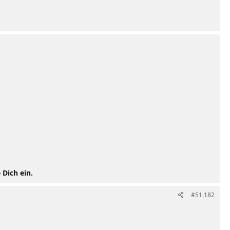
 Dich ein.
#51.182