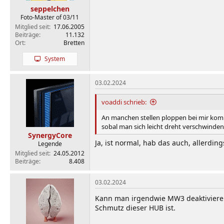
seppelchen
Foto-Master of 03/11
Mitglied seit
17.06.2005
Beiträge
11.132
Ort
Bretten
System
03.02.2024
voaddi schrieb:
An manchen stellen ploppen bei mir komp
sobal man sich leicht dreht verschwind
SynergyCore
Ja, ist normal, hab das auch, allerding
Legende
Mitglied seit
24.05.2012
Beiträge
8.408
03.02.2024
Kann man irgendwie MW3 deaktivieren 
Schmutz dieser HUB ist.