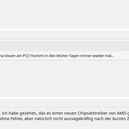
le via Steam am PC)? Kommt in den letzten Tagen immer wieder mal...
. ich habe gesehen, das es einen neuen Chipsatztreiber von AMD gib
f ohne Fehler, aber natürlich nicht aussagekräftig nach der kurzen Z