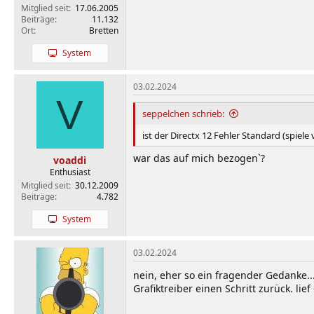
Mitglied seit
17.06.2005
Beiträge
11.132
Ort
Bretten
System
03.02.2024
V
seppelchen schrieb:
ist der Directx 12 Fehler Standard (spie
war das auf mich bezogen`?
voaddi
Enthusiast
Mitglied seit
30.12.2009
Beiträge
4.782
System
03.02.2024
nein, eher so ein fragender Gedanke..
Grafiktreiber einen Schritt zurück. lie