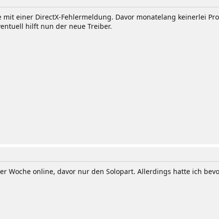
e mit einer DirectX-Fehlermeldung. Davor monatelang keinerlei Pr
entuell hilft nun der neue Treiber.
er Woche online, davor nur den Solopart. Allerdings hatte ich bevor