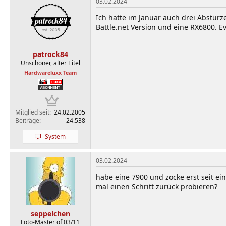
03.02.2024
Ich hatte im Januar auch drei Abstürz
Battle.net Version und eine RX6800. Ev
patrock84
Unschöner, alter Titel
Hardwareluxx Team
Mitglied seit
24.02.2005
Beiträge
24.538
System
03.02.2024
habe eine 7900 und zocke erst seit ein
mal einen Schritt zurück probieren?
seppelchen
Foto-Master of 03/11