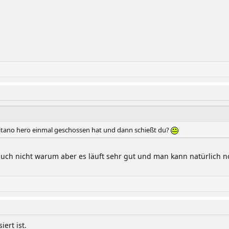
apitano hero einmal geschossen hat und dann schießt du?
ch nicht warum aber es läuft sehr gut und man kann natürlich n
ert ist.