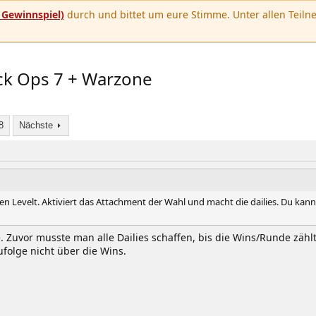
u
Gewinnspiel)
durch und bittet um eure Stimme. Unter allen Teilne
lack Ops 7 + Warzone
8
Nächste
 Levelt. Aktiviert das Attachment der Wahl und macht die dailies. Du kannst
 Zuvor musste man alle Dailies schaffen, bis die Wins/Runde zählte
folge nicht über die Wins.