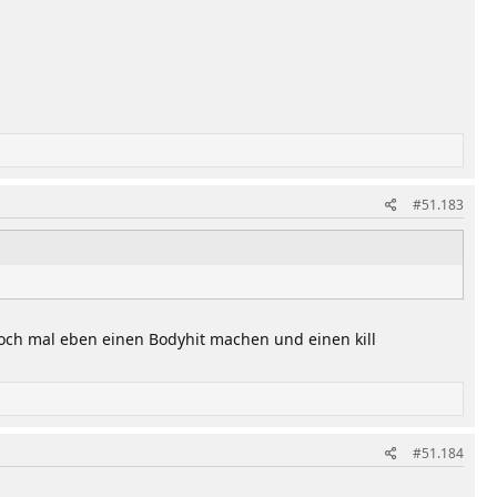
#51.183
och mal eben einen Bodyhit machen und einen kill
#51.184