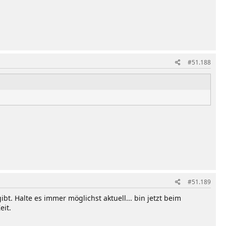
#51.188
#51.189
t. Halte es immer möglichst aktuell... bin jetzt beim
eit.