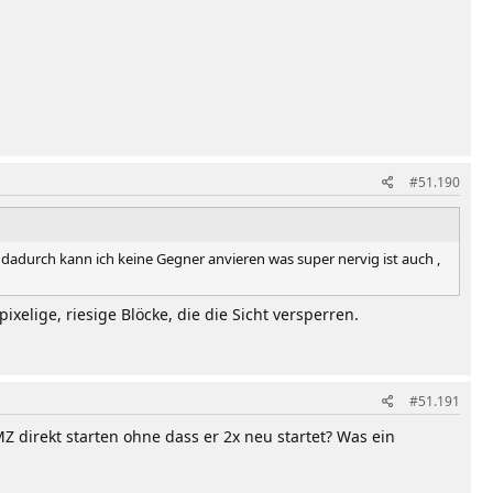
#51.190
dadurch kann ich keine Gegner anvieren was super nervig ist auch ,
ixelige, riesige Blöcke, die die Sicht versperren.
#51.191
direkt starten ohne dass er 2x neu startet? Was ein