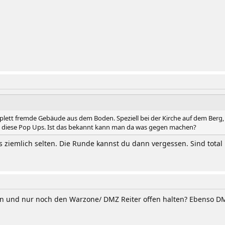
lett fremde Gebäude aus dem Boden. Speziell bei der Kirche auf dem Berg, 
en diese Pop Ups. Ist das bekannt kann man da was gegen machen?
s ziemlich selten. Die Runde kannst du dann vergessen. Sind total p
und nur noch den Warzone/ DMZ Reiter offen halten? Ebenso DMZ 