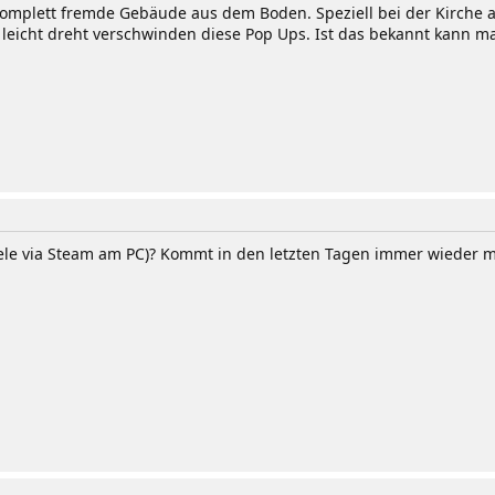
komplett fremde Gebäude aus dem Boden. Speziell bei der Kirche 
ch leicht dreht verschwinden diese Pop Ups. Ist das bekannt kann
piele via Steam am PC)? Kommt in den letzten Tagen immer wieder ma