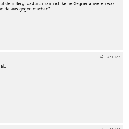
auf dem Berg, dadurch kann ich keine Gegner anvieren was
 man da was gegen machen?
#51.185
l...