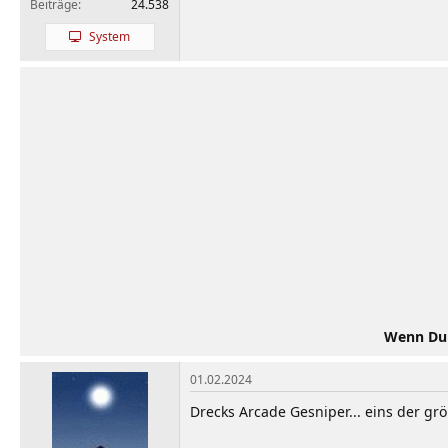
Beiträge
24.538
System
Wenn Du d
01.02.2024
Drecks Arcade Gesniper... eins der grö