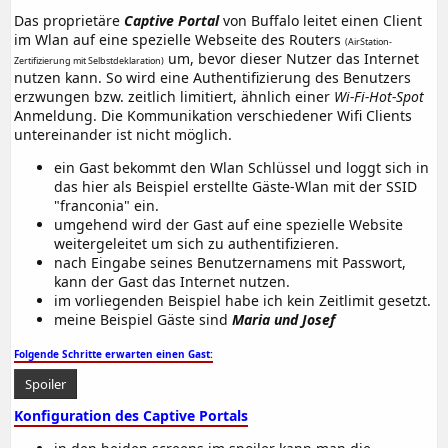
Das proprietäre
Captive Portal
von Buffalo leitet einen Client
im Wlan auf eine spezielle Webseite des Routers
(AirStation-
um, bevor dieser Nutzer das Internet
Zertifizierung mit Selbstdeklaration)
nutzen kann. So wird eine Authentifizierung des Benutzers
erzwungen bzw. zeitlich limitiert, ähnlich einer
Wi-Fi-Hot-Spot
Anmeldung. Die Kommunikation verschiedener Wifi Clients
untereinander ist nicht möglich.
ein Gast bekommt den Wlan Schlüssel und loggt sich in
das hier als Beispiel erstellte Gäste-Wlan mit der SSID
"franconia" ein.
umgehend wird der Gast auf eine spezielle Website
weitergeleitet um sich zu authentifizieren.
nach Eingabe seines Benutzernamens mit Passwort,
kann der Gast das Internet nutzen.
im vorliegenden Beispiel habe ich kein Zeitlimit gesetzt.
meine Beispiel Gäste sind
Maria und Josef
Folgende Schritte erwarten einen Gast:
Spoiler
Konfiguration des Captive Portals