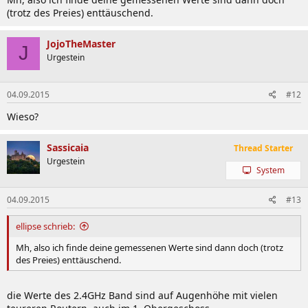
(trotz des Preies) enttäuschend.
JojoTheMaster
J
Urgestein
04.09.2015
#12
Wieso?
Sassicaia
Thread Starter
Urgestein
System
04.09.2015
#13
ellipse schrieb:
Mh, also ich finde deine gemessenen Werte sind dann doch (trotz
des Preies) enttäuschend.
die Werte des 2.4GHz Band sind auf Augenhöhe mit vielen