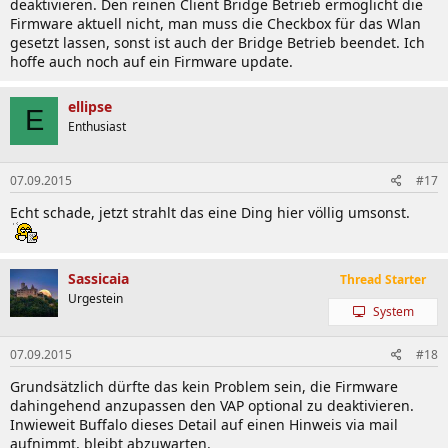
deaktivieren. Den reinen Client Bridge Betrieb ermöglicht die
Firmware aktuell nicht, man muss die Checkbox für das Wlan
gesetzt lassen, sonst ist auch der Bridge Betrieb beendet. Ich
hoffe auch noch auf ein Firmware update.
ellipse
E
Enthusiast
07.09.2015
#17
Echt schade, jetzt strahlt das eine Ding hier völlig umsonst.
Sassicaia
Thread Starter
Urgestein
System
07.09.2015
#18
Grundsätzlich dürfte das kein Problem sein, die Firmware
dahingehend anzupassen den VAP optional zu deaktivieren.
Inwieweit Buffalo dieses Detail auf einen Hinweis via mail
aufnimmt, bleibt abzuwarten.