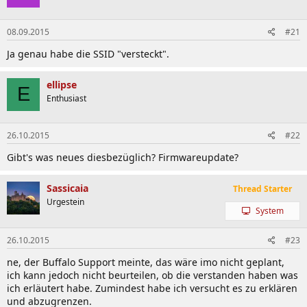
08.09.2015
#21
Ja genau habe die SSID "versteckt".
ellipse
E
Enthusiast
26.10.2015
#22
Gibt's was neues diesbezüglich? Firmwareupdate?
Sassicaia
Thread Starter
Urgestein
System
26.10.2015
#23
ne, der Buffalo Support meinte, das wäre imo nicht geplant,
ich kann jedoch nicht beurteilen, ob die verstanden haben was
ich erläutert habe. Zumindest habe ich versucht es zu erklären
und abzugrenzen.