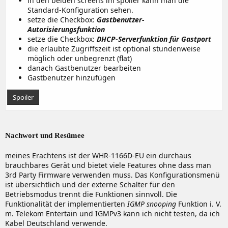
in den beiden screens im spoiler kann man die
Standard-Konfiguration sehen.
setze die Checkbox:
Gastbenutzer-
Autorisierungsfunktion
setze die Checkbox:
DHCP-Serverfunktion für Gastport
die erlaubte Zugriffszeit ist optional stundenweise
möglich oder unbegrenzt (flat)
danach Gastbenutzer bearbeiten
Gastbenutzer hinzufügen
Spoiler
Nachwort und Resümee
meines Erachtens ist der WHR-1166D-EU ein durchaus
brauchbares Gerät und bietet viele Features ohne dass man
3rd Party Firmware verwenden muss. Das Konfigurationsmenü
ist übersichtlich und der externe Schalter für den
Betriebsmodus trennt die Funktionen sinnvoll. Die
Funktionalität der implementierten
IGMP snooping
Funktion i. V.
m. Telekom Entertain und IGMPv3 kann ich nicht testen, da ich
Kabel Deutschland verwende.