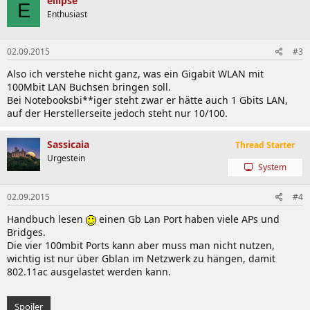
ellipse
E
Enthusiast
02.09.2015
#3
Also ich verstehe nicht ganz, was ein Gigabit WLAN mit
100Mbit LAN Buchsen bringen soll.
Bei Notebooksbi**iger steht zwar er hätte auch 1 Gbits LAN,
auf der Herstellerseite jedoch steht nur 10/100.
Sassicaia
Thread Starter
Urgestein
System
02.09.2015
#4
Handbuch lesen
einen Gb Lan Port haben viele APs und
Bridges.
Die vier 100mbit Ports kann aber muss man nicht nutzen,
wichtig ist nur über Gblan im Netzwerk zu hängen, damit
802.11ac ausgelastet werden kann.
Spoiler