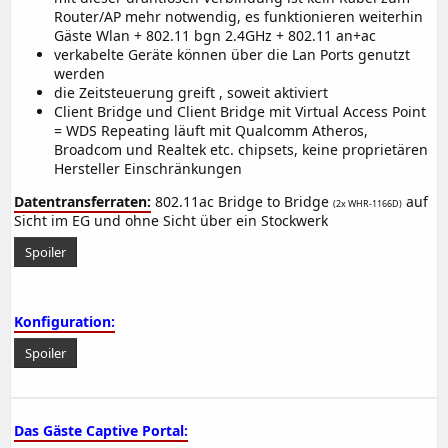
Router/AP mehr notwendig, es funktionieren weiterhin
Gäste Wlan + 802.11 bgn 2.4GHz + 802.11 an+ac
verkabelte Geräte können über die Lan Ports genutzt
werden
die Zeitsteuerung greift , soweit aktiviert
Client Bridge und Client Bridge mit Virtual Access Point
= WDS Repeating läuft mit Qualcomm Atheros,
Broadcom und Realtek etc. chipsets, keine proprietären
Hersteller Einschränkungen
Datentransferraten:
802.11ac Bridge to Bridge
auf
(2x WHR-1166D)
Sicht im EG und ohne Sicht über ein Stockwerk
Spoiler
Konfiguration:
Spoiler
Das Gäste Captive Portal: