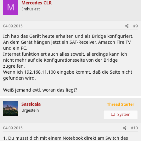
Mercedes CLR
M
Enthusiast
04.09.2015
#9
Ich hab das Gerät heute erhalten und als Bridge konfiguriert.
An dem Gerät hängen jetzt ein SAT-Receiver, Amazon Fire TV
und ein PC.
Internet funktioniert auch alles soweit, allerdings kann ich
nicht mehr auf die Konfigurationsseite von der Bridge
zugreifen.
Wenn ich 192.168.11.100 eingebe kommt, daß die Seite nicht
gefunden wird.
Weiß jemand evtl. woran das liegt?
Sassicaia
Thread Starter
Urgestein
System
04.09.2015
#10
1. Du musst dich mit einem Notebook direkt am Switch des