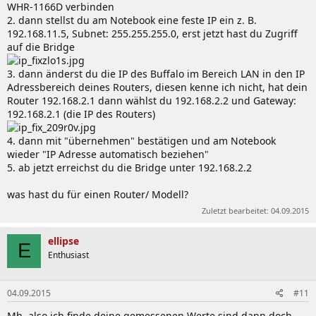
WHR-1166D verbinden
2. dann stellst du am Notebook eine feste IP ein z. B.
192.168.11.5, Subnet: 255.255.255.0, erst jetzt hast du Zugriff
auf die Bridge
3. dann änderst du die IP des Buffalo im Bereich LAN in den IP
Adressbereich deines Routers, diesen kenne ich nicht, hat dein
Router 192.168.2.1 dann wählst du 192.168.2.2 und Gateway:
192.168.2.1 (die IP des Routers)
4. dann mit "übernehmen" bestätigen und am Notebook
wieder "IP Adresse automatisch beziehen"
5. ab jetzt erreichst du die Bridge unter 192.168.2.2
was hast du für einen Router/ Modell?
Zuletzt bearbeitet:
04.09.2015
ellipse
E
Enthusiast
04.09.2015
#11
Mh, also ich finde deine gemessenen Werte sind dann doch