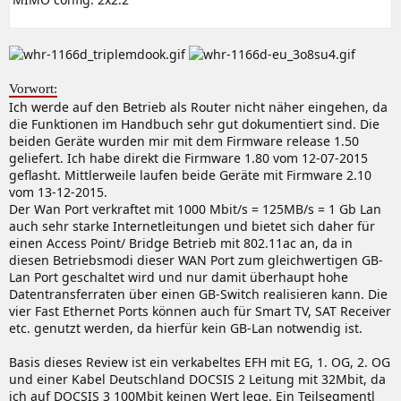
Vorwort:
Ich werde auf den Betrieb als Router nicht näher eingehen, da
die Funktionen im Handbuch sehr gut dokumentiert sind. Die
beiden Geräte wurden mir mit dem Firmware release 1.50
geliefert. Ich habe direkt die Firmware 1.80 vom 12-07-2015
geflasht. Mittlerweile laufen beide Geräte mit Firmware 2.10
vom 13-12-2015.
Der Wan Port verkraftet mit 1000 Mbit/s = 125MB/s = 1 Gb Lan
auch sehr starke Internetleitungen und bietet sich daher für
einen Access Point/ Bridge Betrieb mit 802.11ac an, da in
diesen Betriebsmodi dieser WAN Port zum gleichwertigen GB-
Lan Port geschaltet wird und nur damit überhaupt hohe
Datentransferraten über einen GB-Switch realisieren kann. Die
vier Fast Ethernet Ports können auch für Smart TV, SAT Receiver
etc. genutzt werden, da hierfür kein GB-Lan notwendig ist.
Basis dieses Review ist ein verkabeltes EFH mit EG, 1. OG, 2. OG
und einer Kabel Deutschland DOCSIS 2 Leitung mit 32Mbit, da
ich auf DOCSIS 3 100Mbit keinen Wert lege. Ein Teilsegmentl