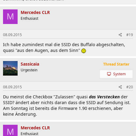
Mercedes CLR
M
Enthusiast
08.09.2015
#19
Ich habe zumindest mal die SSID des Buffalo abgeschalten,
quasi "aus den Augen, aus dem Sinn"
Sassicaia
Thread Starter
Urgestein
System
08.09.2015
#20
Du meinst die Checkbox "Zulassen" quasi
das Verstecken
der
SSID? ändert aber nichts daran dass die SSID auf Sendung ist.
Am Sonntag ist bereits die Firmware 1.90 erschienen, aber
keine Änderung.
Mercedes CLR
M
Enthusiast