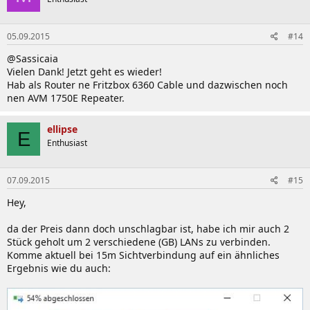
05.09.2015
#14
@Sassicaia
Vielen Dank! Jetzt geht es wieder!
Hab als Router ne Fritzbox 6360 Cable und dazwischen noch
nen AVM 1750E Repeater.
ellipse
E
Enthusiast
07.09.2015
#15
Hey,
da der Preis dann doch unschlagbar ist, habe ich mir auch 2
Stück geholt um 2 verschiedene (GB) LANs zu verbinden.
Komme aktuell bei 15m Sichtverbindung auf ein ähnliches
Ergebnis wie du auch: