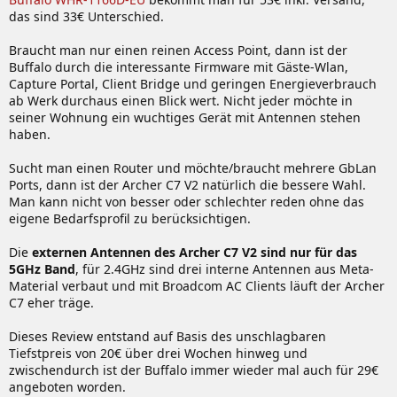
das sind 33€ Unterschied.
Braucht man nur einen reinen Access Point, dann ist der
Buffalo durch die interessante Firmware mit Gäste-Wlan,
Capture Portal, Client Bridge und geringen Energieverbrauch
ab Werk durchaus einen Blick wert. Nicht jeder möchte in
seiner Wohnung ein wuchtiges Gerät mit Antennen stehen
haben.
Sucht man einen Router und möchte/braucht mehrere GbLan
Ports, dann ist der Archer C7 V2 natürlich die bessere Wahl.
Man kann nicht von besser oder schlechter reden ohne das
eigene Bedarfsprofil zu berücksichtigen.
Die
externen Antennen des Archer C7 V2 sind nur für das
5GHz Band
, für 2.4GHz sind drei interne Antennen aus Meta-
Material verbaut und mit Broadcom AC Clients läuft der Archer
C7 eher träge.
Dieses Review entstand auf Basis des unschlagbaren
Tiefstpreis von 20€ über drei Wochen hinweg und
zwischendurch ist der Buffalo immer wieder mal auch für 29€
angeboten worden.