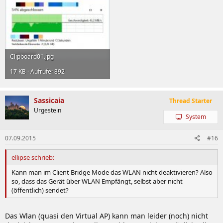
Clipboard01.jpg
17 KB · Aufrufe: 892
Sassicaia
Thread Starter
Urgestein
System
07.09.2015
#16
ellipse schrieb:
Kann man im Client Bridge Mode das WLAN nicht deaktivieren? Also
so, dass das Gerät über WLAN Empfängt, selbst aber nicht
(öffentlich) sendet?
Das Wlan (quasi den Virtual AP) kann man leider (noch) nicht