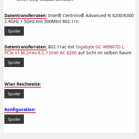
Datentransferraten:
Intel® Centrino® Advanced-N 6200/6300
2.4GHz + 5GHz mit 300Mbit 802.11n
Spoiler
Datentransferraten:
802.11ac mit
Gigabyte GC-WB867D-I,
PCIe x1 M.2/rev.4.2.
/
Intel AC 8260
auf Sicht im selben Raum
Spoiler
Wlan Reichweite:
Spoiler
Konfiguration:
Spoiler