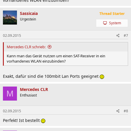
vorhandenes WLAN einzubinden?
Sassicaia
Thread Starter
Urgestein
System
02.09.2015
#7
Mercedes CLR schrieb:
Kann man das Gerät nutzen um einen SAT-Receiver in ein
vorhandenes WLAN einzubinden?
Exakt, dafür sind die 100mbit Lan Ports geeignet
Mercedes CLR
M
Enthusiast
02.09.2015
#8
Perfekt! Ist bestellt