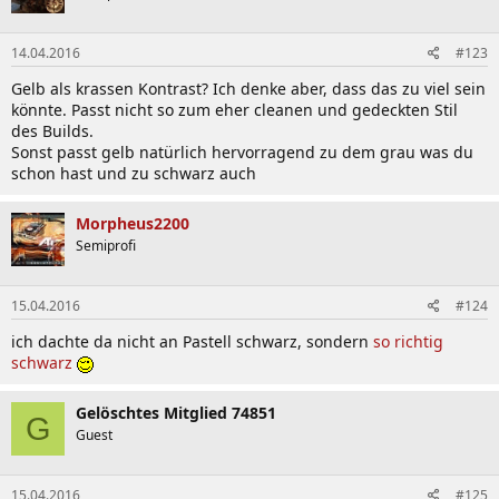
14.04.2016
#123
Gelb als krassen Kontrast? Ich denke aber, dass das zu viel sein
könnte. Passt nicht so zum eher cleanen und gedeckten Stil
des Builds.
Sonst passt gelb natürlich hervorragend zu dem grau was du
schon hast und zu schwarz auch
Morpheus2200
Semiprofi
15.04.2016
#124
ich dachte da nicht an Pastell schwarz, sondern
so richtig
schwarz
Gelöschtes Mitglied 74851
G
Guest
15.04.2016
#125