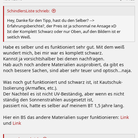
SchindlersListe schrieb:
Hey, Danke für den Tipp, hast du den Selber? -->
Erfahrungsberichte?, der Preis ist ja schonmal ne Ansage xD
Ist der Komplett Schwarz oder nur Oben, auf den Bildern ist er
seitlich Weiß.
Habe es selber und es funktioniert sehr gut. Mit dem weiß
wundert mich, bei mir war es komplett schwarz.
Kannst ja vorsichtshalber bei denen nachfragen.
Hab auch noch andere Materialien ausprobiert, da gibt es
noch bessere Sachen, sind aber sehr teuer und optisch...naja.
Was noch gut funktioniert und schwarz ist, ist Kautschuk-
Isolierung (Armaflex, etc.).
Der Nachteil es ist nicht UV-Beständig, aber wenn es nicht
ständig den Sonnenstrahlen ausgesetzt ist,
passiert nix, hatte es selber auf meinem BT 1,5 Jahre lang.
Hier ein BS das andere Materialien super funktionieren:
Link
und
Link