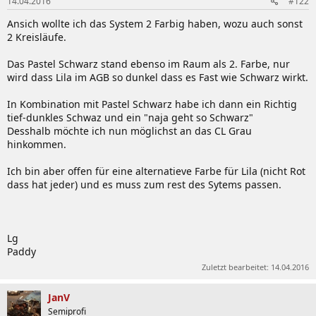
14.04.2016
#122
Ansich wollte ich das System 2 Farbig haben, wozu auch sonst
2 Kreisläufe.
Das Pastel Schwarz stand ebenso im Raum als 2. Farbe, nur
wird dass Lila im AGB so dunkel dass es Fast wie Schwarz wirkt.
In Kombination mit Pastel Schwarz habe ich dann ein Richtig
tief-dunkles Schwaz und ein "naja geht so Schwarz"
Desshalb möchte ich nun möglichst an das CL Grau
hinkommen.
Ich bin aber offen für eine alternatieve Farbe für Lila (nicht Rot
dass hat jeder) und es muss zum rest des Sytems passen.
Lg
Paddy
Zuletzt bearbeitet:
14.04.2016
JanV
Semiprofi