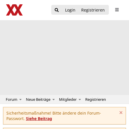
Login
Registrieren
Forum
Neue Beiträge
Mitglieder
Registrieren
Sicherheitsmaßnahme! Bitte ändere dein Forum-
Passwort.
Siehe Beitrag