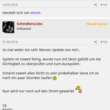
14.05.2016
#141
Handelt sich um
diese
!.
SchindlersListe
Thread Starter
Enthusiast
01.06.2016
#142
So mal wider ein sehr kleines Update von mir!..
System ist soweit fertig, wurde nun mit Desti gefüllt um die
Dichtigkeit zu überprüfen und zum Ausspülen.
Scheint soweit alles Dicht zu sein probehalber lasse ich es
noch ein paar Stunden laufen
Nun wird nur noch auf den Strom gewartet
Lg
Paddy