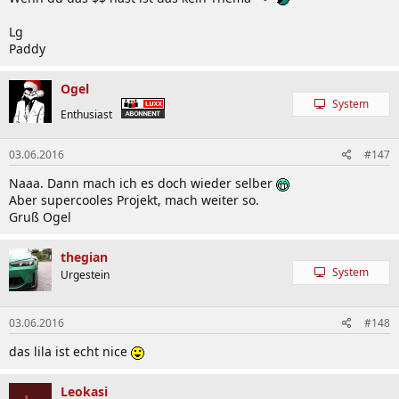
Lg
Paddy
Ogel
System
Enthusiast
03.06.2016
#147
Naaa. Dann mach ich es doch wieder selber
Aber supercooles Projekt, mach weiter so.
Gruß Ogel
thegian
System
Urgestein
03.06.2016
#148
das lila ist echt nice
Leokasi