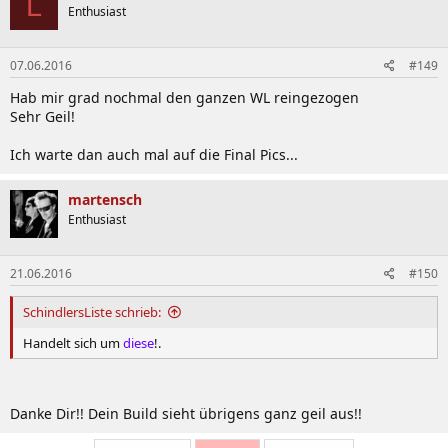
L
Enthusiast
07.06.2016
#149
Hab mir grad nochmal den ganzen WL reingezogen
Sehr Geil!
Ich warte dan auch mal auf die Final Pics...
martensch
Enthusiast
21.06.2016
#150
SchindlersListe schrieb:
Handelt sich um
diese
!.
Danke Dir!! Dein Build sieht übrigens ganz geil aus!!