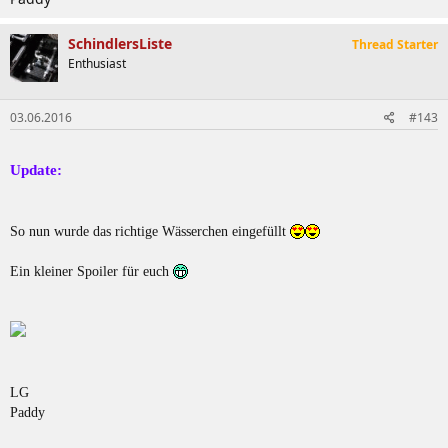
SchindlersListe
Thread Starter
Enthusiast
03.06.2016
#143
Update:
So nun wurde das richtige Wässerchen eingefüllt
Ein kleiner Spoiler für euch
LG
Paddy