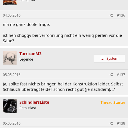
04.05.2016
#136
ma ne ganz doofe frage:
ist nen shoggy bei verrohrrung nicht ein wenig perlen vor die
Säue?
TurricanM3
System
Legende
05.05.2016
#137
Ja, sollte fast nichts bringen bei der Konstruktion leider. Selbst
Schlauch überträgt leider schon recht gut (je nachdem). :/
SchindlersListe
Thread Starter
Enthusiast
05.05.2016
#138