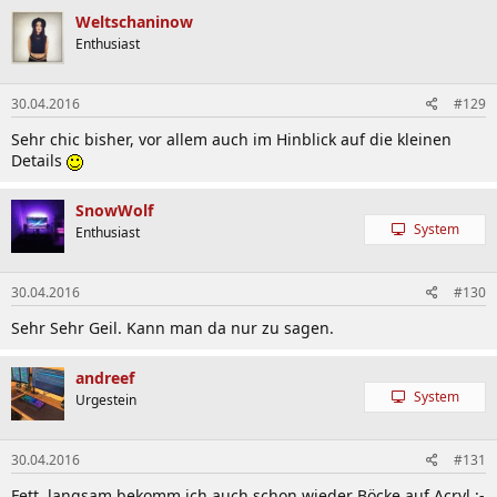
Weltschaninow
Enthusiast
30.04.2016
#129
Sehr chic bisher, vor allem auch im Hinblick auf die kleinen
Details
SnowWolf
System
Enthusiast
30.04.2016
#130
Sehr Sehr Geil. Kann man da nur zu sagen.
andreef
System
Urgestein
30.04.2016
#131
Fett, langsam bekomm ich auch schon wieder Böcke auf Acryl :-