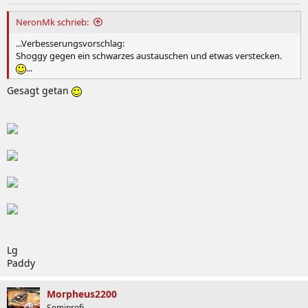
NeronMk schrieb:
...Verbesserungsvorschlag:
Shoggy gegen ein schwarzes austauschen und etwas verstecken.
...
Gesagt getan
Lg
Paddy
Morpheus2200
Semiprofi