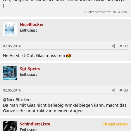
(
Zuletzt bearbeitet:
30.04.2016
NiceBlocker
Enthusiast
02.05.2016
#132
Ne Acryl ist Out, Glas muss rein
Sgt.Speirs
Enthusiast
02.05.2016
#133
@NiceBlocker:
Da man mit Glas nicht beliebig Winkel biegen kann, macht das
Ganze sehr unattraktiv in meinen Augen.
SchindlersListe
Thread Starter
Enthusiast