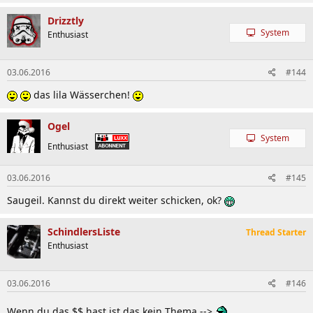
Drizztly
System
Enthusiast
03.06.2016
#144
das lila Wässerchen!
Ogel
System
Enthusiast
03.06.2016
#145
Saugeil. Kannst du direkt weiter schicken, ok?
SchindlersListe
Thread Starter
Enthusiast
03.06.2016
#146
Wenn du das $$ hast ist das kein Thema -->