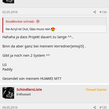
02.05.2016
#134
NiceBlocker schrieb:
Ne Acryl ist Out, Glas muss rein
Hahaha ja dass Projekt dauert zu lange ^^..
Binn da aber ganz bei meinem Vorredner[emoji5] .
Gibt ja noch nen 2 System ^^
LG
Paddy
Gesendet von meinem HUAWEI MT7
SchindlersListe
Thread Starter
Enthusiast
04.05.2016
#135