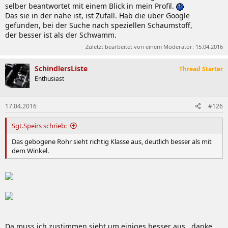
selber beantwortet mit einem Blick in mein Profil.
Das sie in der nähe ist, ist Zufall. Hab die über Google
gefunden, bei der Suche nach speziellen Schaumstoff,
der besser ist als der Schwamm.
Zuletzt bearbeitet von einem Moderator:
15.04.2016
SchindlersListe
Thread Starter
Enthusiast
17.04.2016
#126
Sgt.Speirs schrieb:
Das gebogene Rohr sieht richtig Klasse aus, deutlich besser als mit
dem Winkel.
Da muss ich zustimmen sieht um einiges besser aus...danke