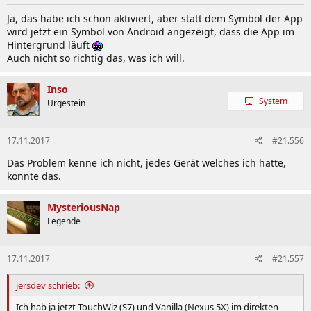
Ja, das habe ich schon aktiviert, aber statt dem Symbol der App
wird jetzt ein Symbol von Android angezeigt, dass die App im
Hintergrund läuft
Auch nicht so richtig das, was ich will.
Inso
System
Urgestein
17.11.2017
#21.556
Das Problem kenne ich nicht, jedes Gerät welches ich hatte,
konnte das.
MysteriousNap
Legende
17.11.2017
#21.557
jersdev schrieb:
Ich hab ja jetzt TouchWiz (S7) und Vanilla (Nexus 5X) im direkten