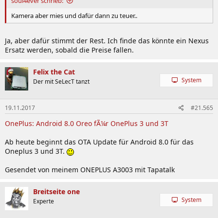
soul4ever schrieb:
Kamera aber mies und dafür dann zu teuer..
Ja, aber dafür stimmt der Rest. Ich finde das könnte ein Nexus
Ersatz werden, sobald die Preise fallen.
Felix the Cat
System
Der mit SeLecT tanzt
19.11.2017
#21.565
OnePlus: Android 8.0 Oreo fÃ¼r OnePlus 3 und 3T
Ab heute beginnt das OTA Update für Android 8.0 für das
Oneplus 3 und 3T.
Gesendet von meinem ONEPLUS A3003 mit Tapatalk
Breitseite one
System
Experte