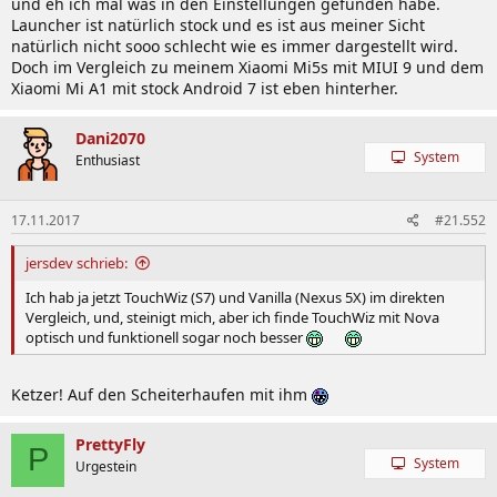
und eh ich mal was in den Einstellungen gefunden habe.
Launcher ist natürlich stock und es ist aus meiner Sicht
natürlich nicht sooo schlecht wie es immer dargestellt wird.
Doch im Vergleich zu meinem Xiaomi Mi5s mit MIUI 9 und dem
Xiaomi Mi A1 mit stock Android 7 ist eben hinterher.
Dani2070
System
Enthusiast
17.11.2017
#21.552
jersdev schrieb:
Ich hab ja jetzt TouchWiz (S7) und Vanilla (Nexus 5X) im direkten
Vergleich, und, steinigt mich, aber ich finde TouchWiz mit Nova
optisch und funktionell sogar noch besser
Ketzer! Auf den Scheiterhaufen mit ihm
PrettyFly
P
System
Urgestein