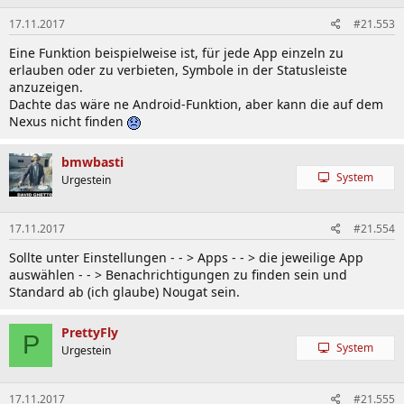
17.11.2017
#21.553
Eine Funktion beispielweise ist, für jede App einzeln zu
erlauben oder zu verbieten, Symbole in der Statusleiste
anzuzeigen.
Dachte das wäre ne Android-Funktion, aber kann die auf dem
Nexus nicht finden
bmwbasti
System
Urgestein
17.11.2017
#21.554
Sollte unter Einstellungen - - > Apps - - > die jeweilige App
auswählen - - > Benachrichtigungen zu finden sein und
Standard ab (ich glaube) Nougat sein.
PrettyFly
P
System
Urgestein
17.11.2017
#21.555