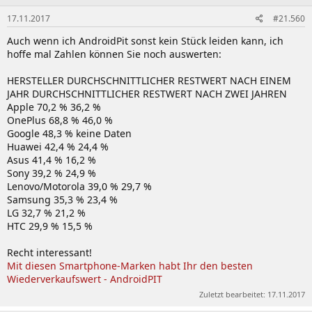
17.11.2017
#21.560
Auch wenn ich AndroidPit sonst kein Stück leiden kann, ich
hoffe mal Zahlen können Sie noch auswerten:
HERSTELLER DURCHSCHNITTLICHER RESTWERT NACH EINEM
JAHR DURCHSCHNITTLICHER RESTWERT NACH ZWEI JAHREN
Apple 70,2 % 36,2 %
OnePlus 68,8 % 46,0 %
Google 48,3 % keine Daten
Huawei 42,4 % 24,4 %
Asus 41,4 % 16,2 %
Sony 39,2 % 24,9 %
Lenovo/Motorola 39,0 % 29,7 %
Samsung 35,3 % 23,4 %
LG 32,7 % 21,2 %
HTC 29,9 % 15,5 %
Recht interessant!
Mit diesen Smartphone-Marken habt Ihr den besten
Wiederverkaufswert - AndroidPIT
Zuletzt bearbeitet:
17.11.2017