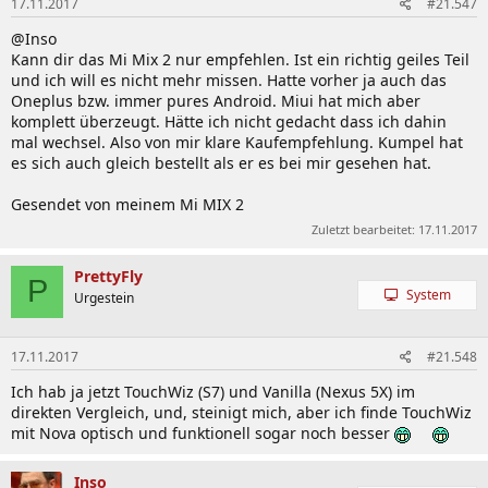
17.11.2017
#21.547
@Inso
Kann dir das Mi Mix 2 nur empfehlen. Ist ein richtig geiles Teil
und ich will es nicht mehr missen. Hatte vorher ja auch das
Oneplus bzw. immer pures Android. Miui hat mich aber
komplett überzeugt. Hätte ich nicht gedacht dass ich dahin
mal wechsel. Also von mir klare Kaufempfehlung. Kumpel hat
es sich auch gleich bestellt als er es bei mir gesehen hat.
Gesendet von meinem Mi MIX 2
Zuletzt bearbeitet:
17.11.2017
PrettyFly
P
System
Urgestein
17.11.2017
#21.548
Ich hab ja jetzt TouchWiz (S7) und Vanilla (Nexus 5X) im
direkten Vergleich, und, steinigt mich, aber ich finde TouchWiz
mit Nova optisch und funktionell sogar noch besser
Inso