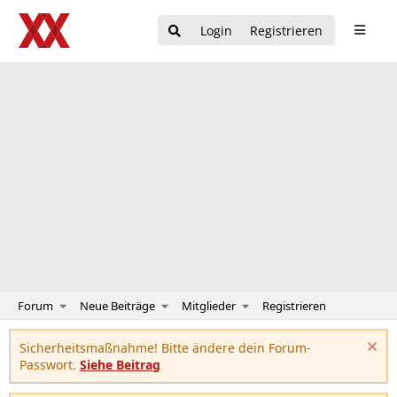
Login
Registrieren
Forum
Neue Beiträge
Mitglieder
Registrieren
Sicherheitsmaßnahme! Bitte ändere dein Forum-
Passwort.
Siehe Beitrag