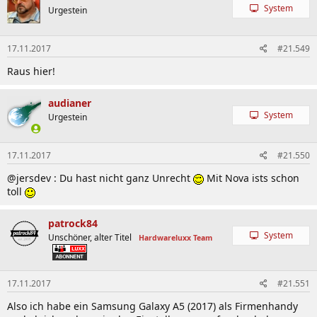
System
Urgestein
17.11.2017
#21.549
Raus hier!
audianer
System
Urgestein
17.11.2017
#21.550
@jersdev : Du hast nicht ganz Unrecht
Mit Nova ists schon
toll
patrock84
System
Unschöner, alter Titel
Hardwareluxx Team
17.11.2017
#21.551
Also ich habe ein Samsung Galaxy A5 (2017) als Firmenhandy