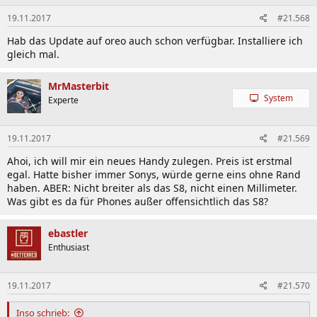
19.11.2017
#21.568
Hab das Update auf oreo auch schon verfügbar. Installiere ich
gleich mal.
MrMasterbit
System
Experte
19.11.2017
#21.569
Ahoi, ich will mir ein neues Handy zulegen. Preis ist erstmal
egal. Hatte bisher immer Sonys, würde gerne eins ohne Rand
haben. ABER: Nicht breiter als das S8, nicht einen Millimeter.
Was gibt es da für Phones außer offensichtlich das S8?
ebastler
Enthusiast
19.11.2017
#21.570
Inso schrieb: