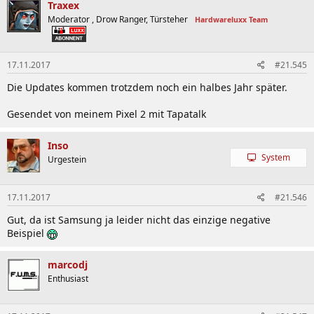
Traxex
Moderator , Drow Ranger, Türsteher
Hardwareluxx Team
17.11.2017
#21.545
Die Updates kommen trotzdem noch ein halbes Jahr später.
Gesendet von meinem Pixel 2 mit Tapatalk
Inso
System
Urgestein
17.11.2017
#21.546
Gut, da ist Samsung ja leider nicht das einzige negative
Beispiel
marcodj
Enthusiast