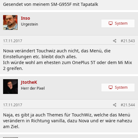
Gesendet von meinem SM-G955F mit Tapatalk
Inso
System
Urgestein
17.11.2017
#21.543
Nova verändert Touchwiz auch nicht, das Menü, die
Einstellungen etc. bleibt doch alles.
Ich würde wohl am ehesten zum OnePlus 5T oder dem Mi Mix
2 greifen.
JtotheK
System
Herr der Pixel
17.11.2017
#21.544
Naja, es gibt ja auch Themes für TouchWiz, welche das Menü
verändern in Richtung vanilla, dazu Nova und er wäre nahezu
am Ziel.