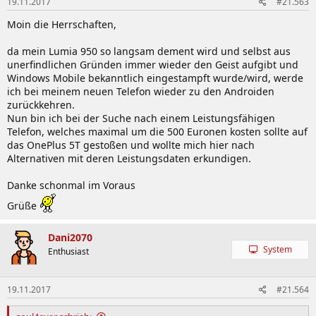
19.11.2017
#21.563
Moin die Herrschaften,
da mein Lumia 950 so langsam dement wird und selbst aus
unerfindlichen Gründen immer wieder den Geist aufgibt und
Windows Mobile bekanntlich eingestampft wurde/wird, werde
ich bei meinem neuen Telefon wieder zu den Androiden
zurückkehren.
Nun bin ich bei der Suche nach einem Leistungsfähigen
Telefon, welches maximal um die 500 Euronen kosten sollte auf
das OnePlus 5T gestoßen und wollte mich hier nach
Alternativen mit deren Leistungsdaten erkundigen.
Danke schonmal im Voraus
Grüße
Dani2070
System
Enthusiast
19.11.2017
#21.564