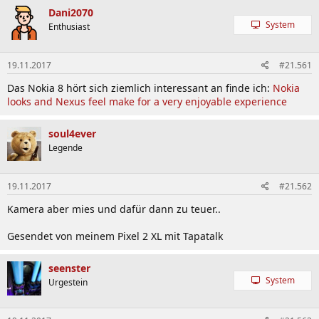
Dani2070
System
Enthusiast
19.11.2017
#21.561
Das Nokia 8 hört sich ziemlich interessant an finde ich:
Nokia
looks and Nexus feel make for a very enjoyable experience
soul4ever
Legende
19.11.2017
#21.562
Kamera aber mies und dafür dann zu teuer..
Gesendet von meinem Pixel 2 XL mit Tapatalk
seenster
System
Urgestein