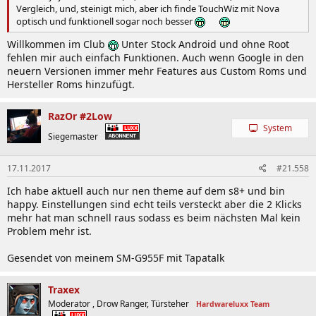
Vergleich, und, steinigt mich, aber ich finde TouchWiz mit Nova
optisch und funktionell sogar noch besser
Willkommen im Club
Unter Stock Android und ohne Root
fehlen mir auch einfach Funktionen. Auch wenn Google in den
neuern Versionen immer mehr Features aus Custom Roms und
Hersteller Roms hinzufügt.
RazOr #2Low
System
Siegemaster
17.11.2017
#21.558
Ich habe aktuell auch nur nen theme auf dem s8+ und bin
happy. Einstellungen sind echt teils versteckt aber die 2 Klicks
mehr hat man schnell raus sodass es beim nächsten Mal kein
Problem mehr ist.
Gesendet von meinem SM-G955F mit Tapatalk
Traxex
Moderator , Drow Ranger, Türsteher
Hardwareluxx Team