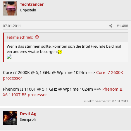
Techtrancer
Urgestein
07.01.2011
#1.488
Fatima schrieb:
Wenn das stimmen sollte, könnten sich die Intel Freunde bald mal
ein anderes Avatar besorgen
Core i7 2600K @ 5,1 GHz @ Wprime 1024m ==>
Core i7 2600K
processor
Phenom II 1100T @ 5,1 GHz @ Wprime 1024m ==>
Phenom II
X6 1100T BE processor
Zuletzt bearbeitet:
07.01.2011
Devil Ag
Semiprofi