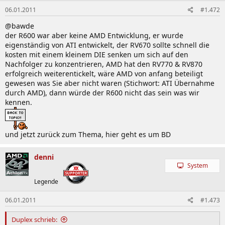
06.01.2011
#1.472
@bawde
der R600 war aber keine AMD Entwicklung, er wurde
eigenständig von ATI entwickelt, der RV670 sollte schnell die
kosten mit einem kleinem DIE senken um sich auf den
Nachfolger zu konzentrieren, AMD hat den RV770 & RV870
erfolgreich weiterentickelt, wäre AMD von anfang beteiligt
gewesen was Sie aber nicht waren (Stichwort: ATI Übernahme
durch AMD), dann würde der R600 nicht das sein was wir
kennen.
und jetzt zurück zum Thema, hier geht es um BD
denni
System
Legende
06.01.2011
#1.473
Duplex schrieb: