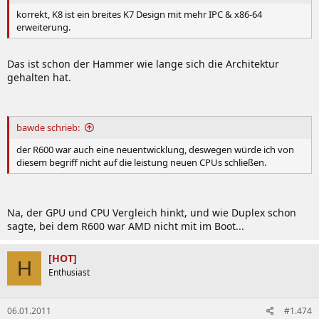
korrekt, K8 ist ein breites K7 Design mit mehr IPC & x86-64
erweiterung.
Das ist schon der Hammer wie lange sich die Architektur
gehalten hat.
bawde schrieb:
der R600 war auch eine neuentwicklung, deswegen würde ich von
diesem begriff nicht auf die leistung neuen CPUs schließen.
Na, der GPU und CPU Vergleich hinkt, und wie Duplex schon
sagte, bei dem R600 war AMD nicht mit im Boot...
[HOT]
H
Enthusiast
06.01.2011
#1.474