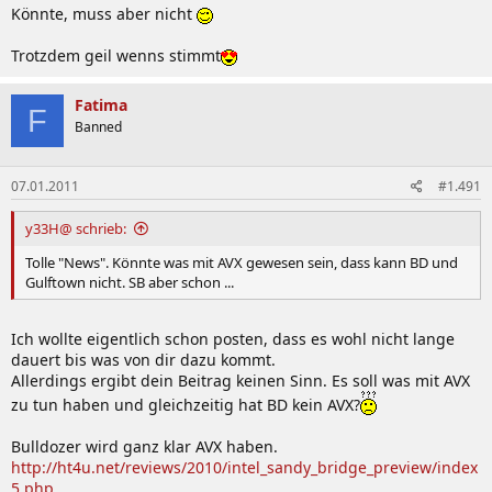
Könnte, muss aber nicht
Trotzdem geil wenns stimmt
Fatima
F
Banned
07.01.2011
#1.491
y33H@ schrieb:
Tolle "News". Könnte was mit AVX gewesen sein, dass kann BD und
Gulftown nicht. SB aber schon ...
Ich wollte eigentlich schon posten, dass es wohl nicht lange
dauert bis was von dir dazu kommt.
Allerdings ergibt dein Beitrag keinen Sinn. Es soll was mit AVX
zu tun haben und gleichzeitig hat BD kein AVX?
Bulldozer wird ganz klar AVX haben.
http://ht4u.net/reviews/2010/intel_sandy_bridge_preview/index
5.php