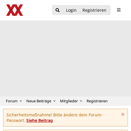
Login
Registrieren
Forum
Neue Beiträge
Mitglieder
Registrieren
Sicherheitsmaßnahme! Bitte ändere dein Forum-
Passwort.
Siehe Beitrag