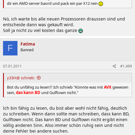
dir ein AMD server baord und pack ein par X12 rein
Nö, ich warte bis alle neuen Prozessoren draussen sind und
entscheide dann was gekauft wird.
Soll ja nicht zu viel kosten das ganze
Fatima
F
Banned
07.01.2011
#1.499
y33H@ schrieb:
Bist du unfähig zu lesen?! Ich schrieb "Könnte was mit
AVX
gewesen
sein,
das kann BD
und Gulftown nicht."
Ich bin fähig zu lesen, du bist aber wohl nicht fähig, deutlich
zu schreiben. Wenn dann sollte man schreiben, dass kann BD,
Gulftown nicht. Das kann BD und Gulftown nicht ergibt einen
völlig anderen Sinn. Also immer schön ruhig sein und nicht
deine Fehler bei andere suchen.