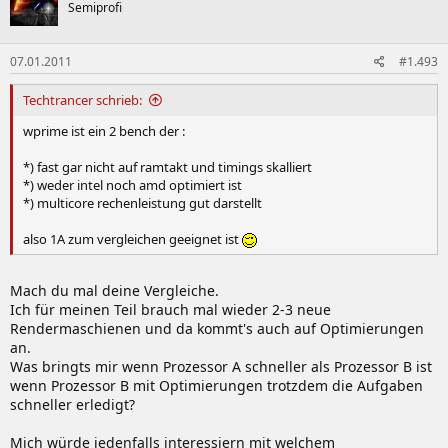
Semiprofi
07.01.2011
#1.493
Techtrancer schrieb:
wprime ist ein 2 bench der :
*) fast gar nicht auf ramtakt und timings skalliert
*) weder intel noch amd optimiert ist
*) multicore rechenleistung gut darstellt
also 1A zum vergleichen geeignet ist
Mach du mal deine Vergleiche.
Ich für meinen Teil brauch mal wieder 2-3 neue
Rendermaschienen und da kommt's auch auf Optimierungen
an.
Was bringts mir wenn Prozessor A schneller als Prozessor B ist
wenn Prozessor B mit Optimierungen trotzdem die Aufgaben
schneller erledigt?
Mich würde jedenfalls interessiern mit welchem