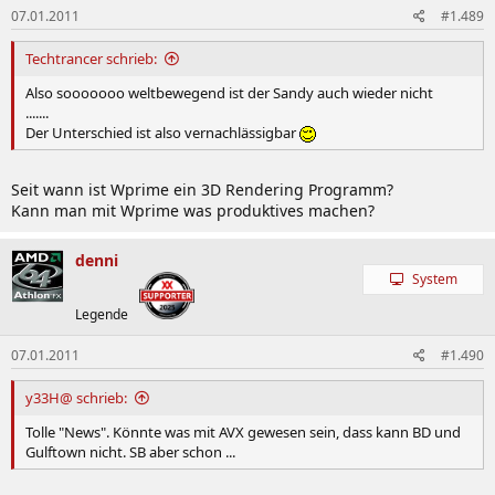
07.01.2011
#1.489
Techtrancer schrieb:
Also sooooooo weltbewegend ist der Sandy auch wieder nicht
.......
Der Unterschied ist also vernachlässigbar
Seit wann ist Wprime ein 3D Rendering Programm?
Kann man mit Wprime was produktives machen?
denni
System
Legende
07.01.2011
#1.490
y33H@ schrieb:
Tolle "News". Könnte was mit AVX gewesen sein, dass kann BD und
Gulftown nicht. SB aber schon ...