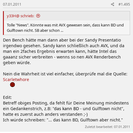
07.01.2011
#1.495
y33H@ schrieb:
Tolle "News". Könnte was mit AVX gewesen sein, dass kann BD und
Gulftown nicht. SB aber schon ...
Den Bench hätte man dann aber bei der Sandy Presentatio
irgendwo gesehen. Sandy kann schließlich auch AVX, und da
man ein 2faches Ergebnis erwarten kann, hätte Intel das
gaaanz sicher verbreiten - wenns so nen AVX Renderbench
geben würde.
Nein die Wahrheit ist viel einfacher, überprüfe mal die Quelle:
Scarletwhore
Edit:
Betreff obiges Posting, da fehlt für Deine Meinung mindestens
ein Gedankenstrich, z.B: "
das kann BD
- und Gulftown nicht",
hatte es zuerst auch anders verstanden ;-)
Ich würde schreiben: "... das kann BD, Gulftown aber nicht."
Zuletzt bearbeitet:
07.01.2011