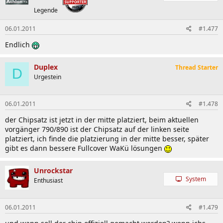
Legende
06.01.2011
#1.477
Endlich
Duplex
Thread Starter
D
Urgestein
06.01.2011
#1.478
der Chipsatz ist jetzt in der mitte platziert, beim aktuellen
vorgänger 790/890 ist der Chipsatz auf der linken seite
platziert, ich finde die platzierung in der mitte besser, später
gibt es dann bessere Fullcover WaKü lösungen
Unrockstar
System
Enthusiast
06.01.2011
#1.479