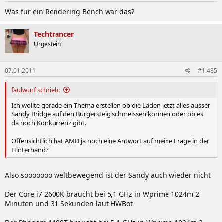
Was für ein Rendering Bench war das?
Techtrancer
Urgestein
07.01.2011
#1.485
faulwurf schrieb:
Ich wollte gerade ein Thema erstellen ob die Läden jetzt alles ausser
Sandy Bridge auf den Bürgersteig schmeissen können oder ob es
da noch Konkurrenz gibt.
Offensichtlich hat AMD ja noch eine Antwort auf meine Frage in der
Hinterhand?
Also sooooooo weltbewegend ist der Sandy auch wieder nicht
Der Core i7 2600K braucht bei 5,1 GHz in Wprime 1024m 2
Minuten und 31 Sekunden laut HWBot