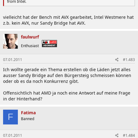
from Intel.
vielleicht hat der Bench mit AVX gearbeitet, Intel Westmere hat
z.b. kein AVX, nur Sandy Bridge hat AVX.
faulwurf
Enthusiast
07.01.2011
#1.483
Ich wollte gerade ein Thema erstellen ob die Läden jetzt alles
ausser Sandy Bridge auf den Bürgersteig schmeissen können
oder ob es da noch Konkurrenz gibt.
Offensichtlich hat AMD ja noch eine Antwort auf meine Frage
in der Hinterhand?
Fatima
F
Banned
07.01.2011
#1.484