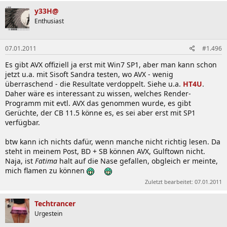
y33H@
Enthusiast
07.01.2011
#1.496
Es gibt AVX offiziell ja erst mit Win7 SP1, aber man kann schon
jetzt u.a. mit Sisoft Sandra testen, wo AVX - wenig
überraschend - die Resultate verdoppelt. Siehe u.a.
HT4U
.
Daher wäre es interessant zu wissen, welches Render-
Programm mit evtl. AVX das genommen wurde, es gibt
Gerüchte, der CB 11.5 könne es, es sei aber erst mit SP1
verfügbar.
btw kann ich nichts dafür, wenn manche nicht richtig lesen. Da
steht in meinem Post, BD + SB können AVX, Gulftown nicht.
Naja, ist
Fatima
halt auf die Nase gefallen, obgleich er meinte,
mich flamen zu können
Zuletzt bearbeitet:
07.01.2011
Techtrancer
Urgestein