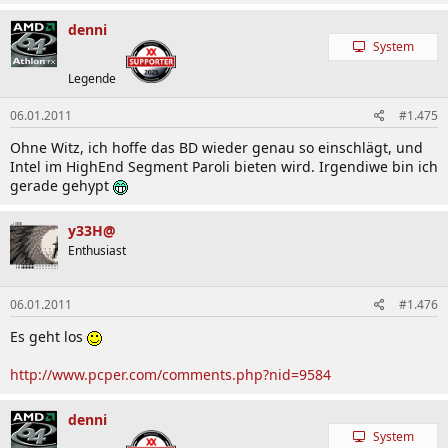
denni
System
Legende
06.01.2011
#1.475
Ohne Witz, ich hoffe das BD wieder genau so einschlägt, und
Intel im HighEnd Segment Paroli bieten wird. Irgendiwe bin ich
gerade gehypt
y33H@
Enthusiast
06.01.2011
#1.476
Es geht los
http://www.pcper.com/comments.php?nid=9584
denni
System