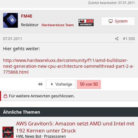
Zuletzt bearbeitet:
07.01.2011
FM4E
System
Redakteur
Hardwareluxx Team
07.01.2011
#1.500
Hier gehts weiter:
http://www.hardwareluxx.de/community/f11/amd-bulldozer-
next-generation-new-cpu-architecture-sammelthread-part-2-a-
775868.html
Erste
Vorherige
50 von 50
Für weitere Antworten geschlossen.
Ähnliche Themen
AWS Graviton5: Amazon setzt AMD und Intel mit
192 Kernen unter Druck
HWL News Bot
Prozessoren