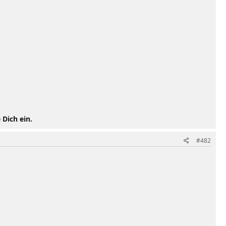
 Dich ein.
#482