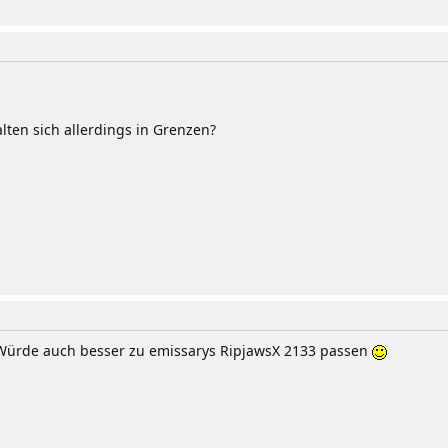
lten sich allerdings in Grenzen?
 Würde auch besser zu emissarys RipjawsX 2133 passen