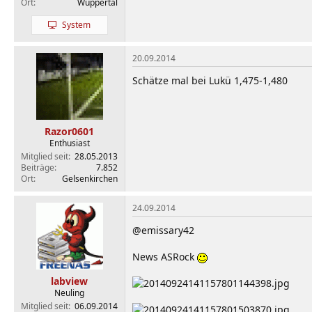
Ort
Wuppertal
System
20.09.2014
Schätze mal bei Lukü 1,475-1,480
Razor0601
Enthusiast
Mitglied seit
28.05.2013
Beiträge
7.852
Ort
Gelsenkirchen
24.09.2014
@emissary42
News ASRock
labview
Neuling
Mitglied seit
06.09.2014