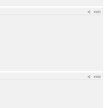
#485
#486