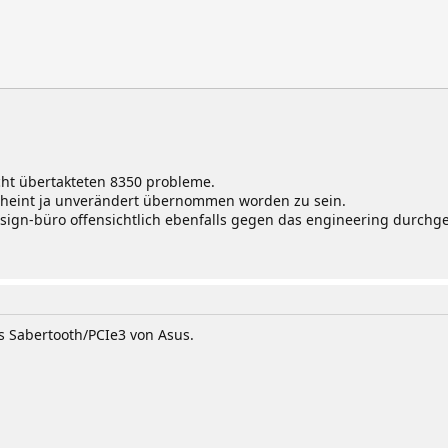
icht übertakteten 8350 probleme.
heint ja unverändert übernommen worden zu sein.
sign-büro offensichtlich ebenfalls gegen das engineering durchge
s Sabertooth/PCIe3 von Asus.