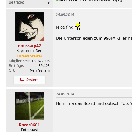
Beiträge
19
24.09.2014
Nice find
Die Unterschieden zum 990FX Killer ha
emissary42
Kapitän zur See
Thread Starter
Mitglied seit
13.04.2006
Beiträge
39.403
Ort
Nehr'esham
System
24.09.2014
Hmm, na das Board find optisch Top.
Razor0601
Enthusiast