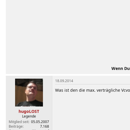
Wenn Du d
18.09.2014
Was ist den die max. verträgliche Vcv
hugoLOST
Legende
Mitglied seit
05.05.2007
Beiträge
7.168