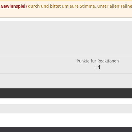
u
Gewinnspiel)
durch und bittet um eure Stimme. Unter allen Teilne
Punkte für Reaktionen
14