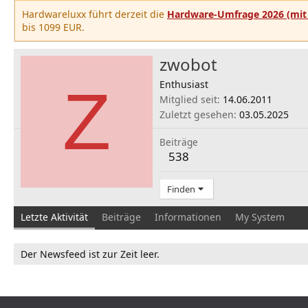
Hardwareluxx führt derzeit die
Hardware-Umfrage 2026 (mit 
bis 1099 EUR.
zwobot
Z
Enthusiast
Mitglied seit
14.06.2011
Zuletzt gesehen
03.05.2025
Beiträge
538
Finden
Letzte Aktivität
Beiträge
Informationen
My System
Der Newsfeed ist zur Zeit leer.