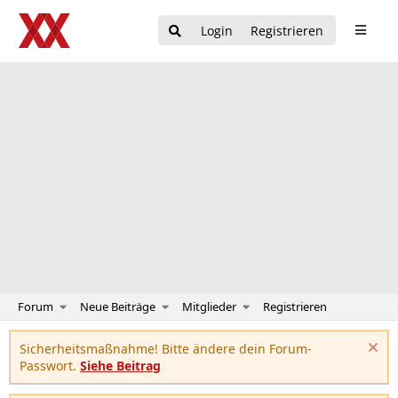
Login
Registrieren
Forum
Neue Beiträge
Mitglieder
Registrieren
Sicherheitsmaßnahme! Bitte ändere dein Forum-
Passwort.
Siehe Beitrag