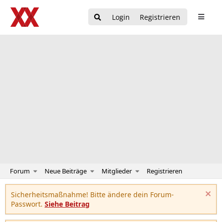
Login
Registrieren
Forum
Neue Beiträge
Mitglieder
Registrieren
Sicherheitsmaßnahme! Bitte ändere dein Forum-
Passwort.
Siehe Beitrag