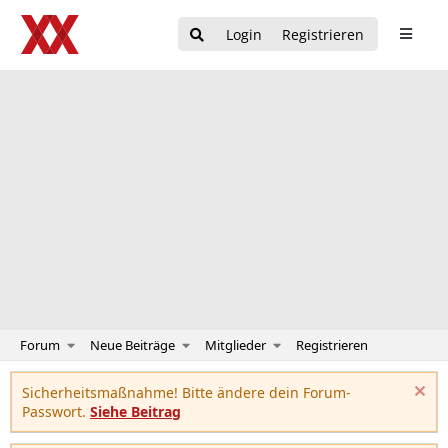
Login
Registrieren
Forum
Neue Beiträge
Mitglieder
Registrieren
Sicherheitsmaßnahme! Bitte ändere dein Forum-
Passwort.
Siehe Beitrag