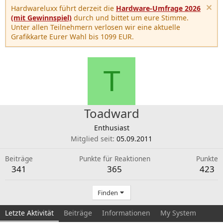
Hardwareluxx führt derzeit die
Hardware-Umfrage 2026
(mit Gewinnspiel)
durch und bittet um eure Stimme.
Unter allen Teilnehmern verlosen wir eine aktuelle
Grafikkarte Eurer Wahl bis 1099 EUR.
T
Toadward
Enthusiast
Mitglied seit
05.09.2011
Beiträge
Punkte für Reaktionen
Punkte
341
365
423
Finden
Letzte Aktivität
Beiträge
Informationen
My System