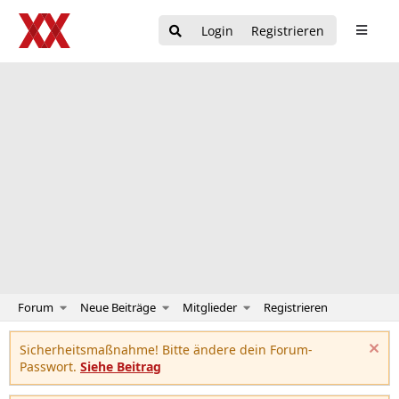
Login
Registrieren
Forum
Neue Beiträge
Mitglieder
Registrieren
Sicherheitsmaßnahme! Bitte ändere dein Forum-
Passwort.
Siehe Beitrag