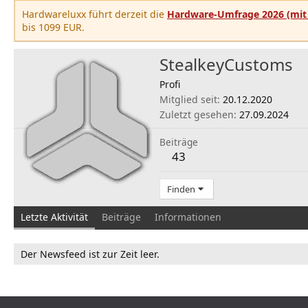
Hardwareluxx führt derzeit die
Hardware-Umfrage 2026 (mit 
bis 1099 EUR.
StealkeyCustoms
Profi
Mitglied seit
20.12.2020
Zuletzt gesehen
27.09.2024
Beiträge
43
Finden
Letzte Aktivität
Beiträge
Informationen
Der Newsfeed ist zur Zeit leer.