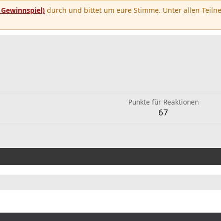
u
Gewinnspiel)
durch und bittet um eure Stimme. Unter allen Teilne
Punkte für Reaktionen
67