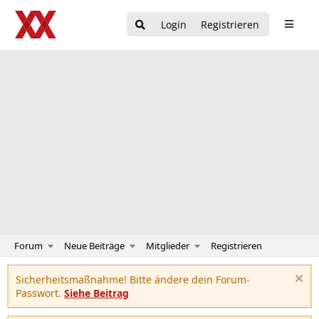
Login
Registrieren
Forum
Neue Beiträge
Mitglieder
Registrieren
Sicherheitsmaßnahme! Bitte ändere dein Forum-
Passwort.
Siehe Beitrag