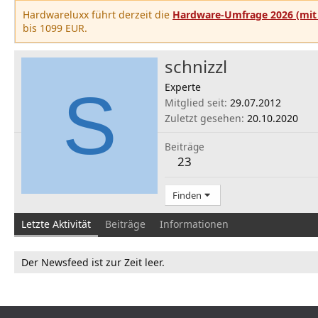
Hardwareluxx führt derzeit die
Hardware-Umfrage 2026 (mit 
bis 1099 EUR.
schnizzl
S
Experte
Mitglied seit
29.07.2012
Zuletzt gesehen
20.10.2020
Beiträge
23
Finden
Letzte Aktivität
Beiträge
Informationen
Der Newsfeed ist zur Zeit leer.