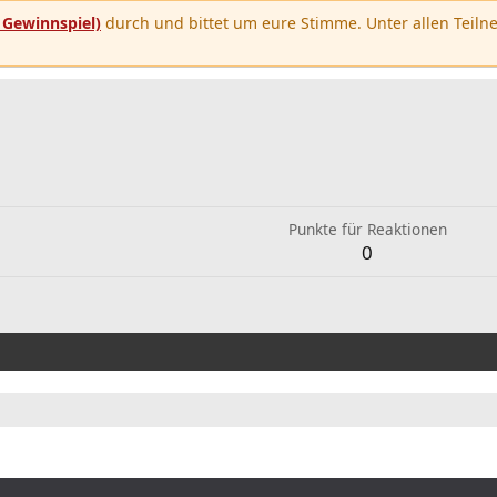
u
Gewinnspiel)
durch und bittet um eure Stimme. Unter allen Teilne
Punkte für Reaktionen
0