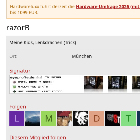
Hardwareluxx führt derzeit die
Hardware-Umfrage 2026 (mit 
bis 1099 EUR.
razorB
Meine Kids, Lenkdrachen (Trick)
Ort
München
Signatur
Folgen
L
M
D
T
Diesem Mitglied folgen