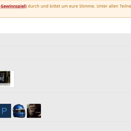
u
Gewinnspiel)
durch und bittet um eure Stimme. Unter allen Teilne
P