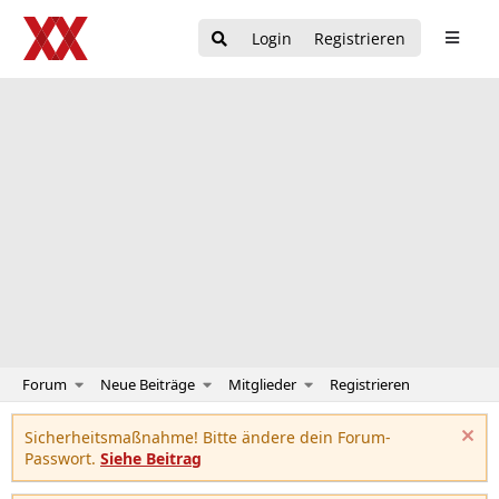
Login
Registrieren
Forum
Neue Beiträge
Mitglieder
Registrieren
Sicherheitsmaßnahme! Bitte ändere dein Forum-
Passwort.
Siehe Beitrag