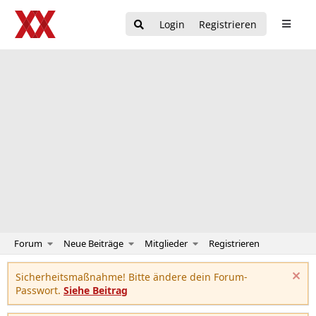
Login
Registrieren
Forum
Neue Beiträge
Mitglieder
Registrieren
Sicherheitsmaßnahme! Bitte ändere dein Forum-
Passwort.
Siehe Beitrag