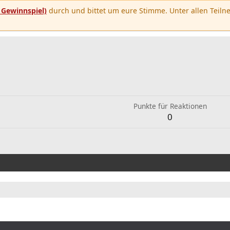
u
Gewinnspiel)
durch und bittet um eure Stimme. Unter allen Teilne
Punkte für Reaktionen
0