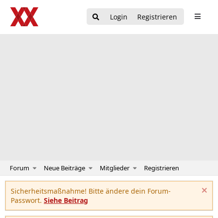
Login
Registrieren
Forum
Neue Beiträge
Mitglieder
Registrieren
Sicherheitsmaßnahme! Bitte ändere dein Forum-
Passwort.
Siehe Beitrag