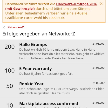
Hardwareluxx führt derzeit die
Hardware-Umfrage 2026
(mit Gewinnspiel)
durch und bittet um eure Stimme.
Unter allen Teilnehmern verlosen wir eine aktuelle
Grafikkarte Eurer Wahl bis 1099 EUR.
NetworkerZ
Erfolge vergeben an NetworkerZ
Hallo Gramps
21.06.2021
200
Du hast wirklich 10 Jahre mit dem Luxx Hand in Hand
verbracht? Also hast du alles miterlebt. Nun geht es wirklich
bis zum bitteren Ende. Danke für deine Treue.
5 Year warranty
21.06.2021
100
Du hast 5 Jahre für das Luxx geopfert.
Rookie Year
21.06.2021
50
Ohh, schon 365 Tage im Luxx unterwegs. Es scheint dir hier
also doch zu gefallen. Das freut uns.
Marktplatz access confirmed
21.06.2021
10