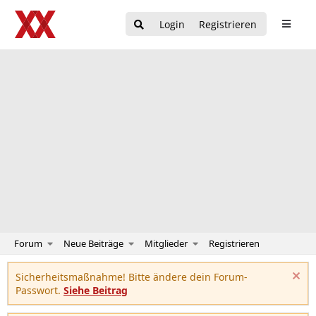
Login
Registrieren
Forum
Neue Beiträge
Mitglieder
Registrieren
Sicherheitsmaßnahme! Bitte ändere dein Forum-
Passwort.
Siehe Beitrag