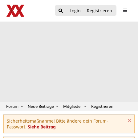
Login
Registrieren
Forum
Neue Beiträge
Mitglieder
Registrieren
Sicherheitsmaßnahme! Bitte ändere dein Forum-
Passwort.
Siehe Beitrag