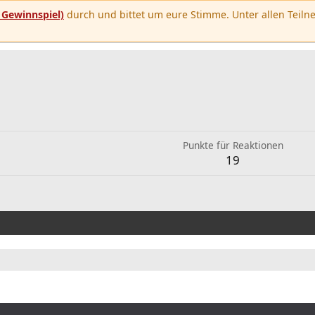
u
Gewinnspiel)
durch und bittet um eure Stimme. Unter allen Teilne
Punkte für Reaktionen
19