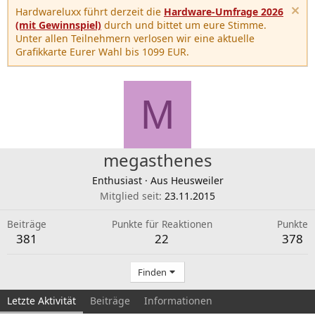
Hardwareluxx führt derzeit die
Hardware-Umfrage 2026
(mit Gewinnspiel)
durch und bittet um eure Stimme.
Unter allen Teilnehmern verlosen wir eine aktuelle
Grafikkarte Eurer Wahl bis 1099 EUR.
M
megasthenes
Enthusiast
·
Aus
Heusweiler
Mitglied seit
23.11.2015
Beiträge
Punkte für Reaktionen
Punkte
381
22
378
Finden
Letzte Aktivität
Beiträge
Informationen