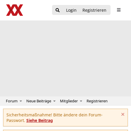
Login
Registrieren
Forum
Neue Beiträge
Mitglieder
Registrieren
Sicherheitsmaßnahme! Bitte ändere dein Forum-
Passwort.
Siehe Beitrag