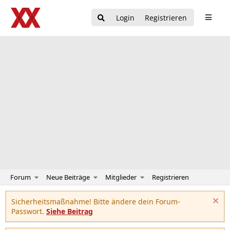
Login
Registrieren
Forum
Neue Beiträge
Mitglieder
Registrieren
Sicherheitsmaßnahme! Bitte ändere dein Forum-
Passwort.
Siehe Beitrag