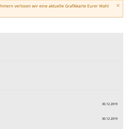
hmern verlosen wir eine aktuelle Grafikkarte Eurer Wahl
30.12.2019
30.12.2019