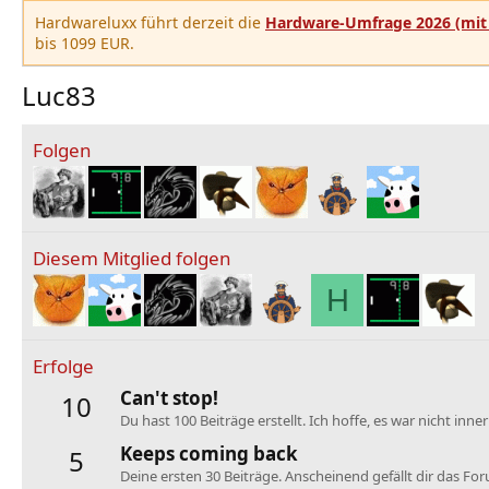
Hardwareluxx führt derzeit die
Hardware-Umfrage 2026 (mit 
bis 1099 EUR.
Luc83
Folgen
Diesem Mitglied folgen
H
Erfolge
Can't stop!
10
Du hast 100 Beiträge erstellt. Ich hoffe, es war nicht inne
Keeps coming back
5
Deine ersten 30 Beiträge. Anscheinend gefällt dir das Fo