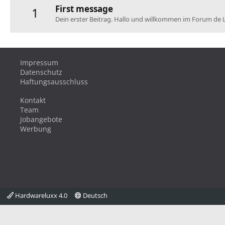
First message
1
Dein erster Beitrag. Hallo und willkommen im Forum de 
Impressum
Datenschutz
Haftungsausschluss
Kontakt
Team
Jobangebote
Werbung
Hardwareluxx 4.0
Deutsch