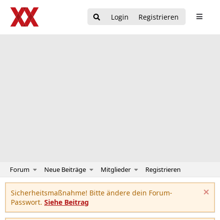
Login
Registrieren
Forum
Neue Beiträge
Mitglieder
Registrieren
Sicherheitsmaßnahme! Bitte ändere dein Forum-
Passwort.
Siehe Beitrag