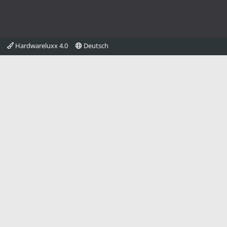
Hardwareluxx 4.0
Deutsch