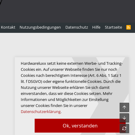
Kontakt
Nutzungsbedingungen
Datenschutz
Hilfe
Startseite
R
S
S
Hardwareluxx setzt keine externen Werbe- und Tracking-
Cookies ein. Auf unserer Webseite finden Sie nur noch
Cookies nach berechtigtem Interesse (Art. 6 Abs. 1 Satz 1
lit. f DSGVO) oder eigene funktionelle Cookies. Durch die
Nutzung unserer Webseite erklären Sie sich damit
einverstanden, dass wir diese Cookies setzen. Mehr
Informationen und Möglichkeiten zur Einstellung
unserer Cookies finden Sie in unserer
Obe
Datenschutzerklärung
.
Unte
Ok, verstanden
refre