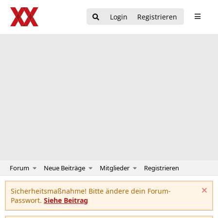
Login
Registrieren
Forum
Neue Beiträge
Mitglieder
Registrieren
Sicherheitsmaßnahme! Bitte ändere dein Forum-
Passwort.
Siehe Beitrag