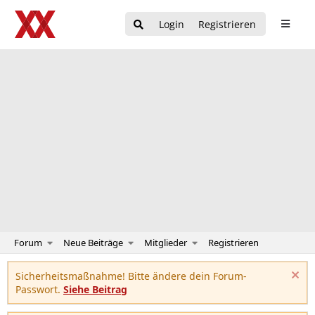
Login
Registrieren
Forum
Neue Beiträge
Mitglieder
Registrieren
Sicherheitsmaßnahme! Bitte ändere dein Forum-
Passwort.
Siehe Beitrag