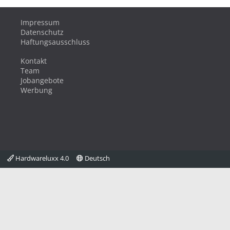
Impressum
Datenschutz
Haftungsausschluss
Kontakt
Team
Jobangebote
Werbung
Hardwareluxx 4.0
Deutsch