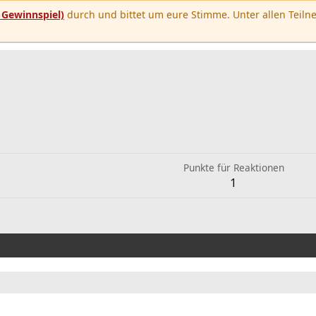
u
Gewinnspiel)
durch und bittet um eure Stimme. Unter allen Teilne
Punkte für Reaktionen
1