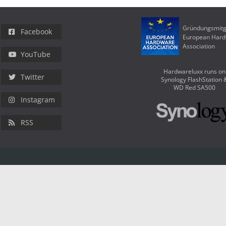
Gründungsmitg
Facebook
European Har
Association
YouTube
Hardwareluxx runs on
Twitter
Synology FlashStation 
WD Red SA500
Instagram
RSS