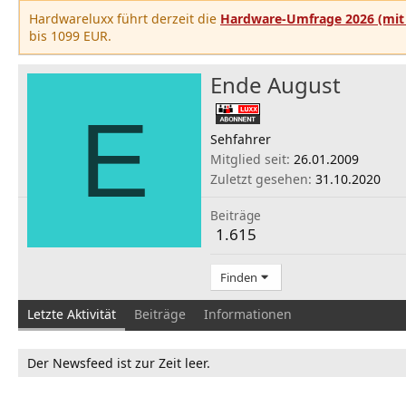
Hardwareluxx führt derzeit die
Hardware-Umfrage 2026 (mit 
bis 1099 EUR.
Ende August
E
Sehfahrer
Mitglied seit
26.01.2009
Zuletzt gesehen
31.10.2020
Beiträge
1.615
Finden
Letzte Aktivität
Beiträge
Informationen
Der Newsfeed ist zur Zeit leer.