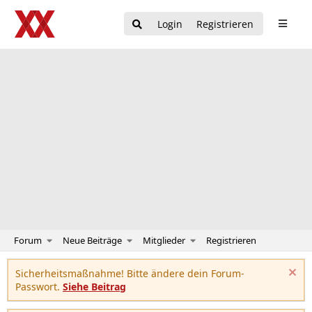
Login
Registrieren
Forum
Neue Beiträge
Mitglieder
Registrieren
Sicherheitsmaßnahme! Bitte ändere dein Forum-
Passwort.
Siehe Beitrag