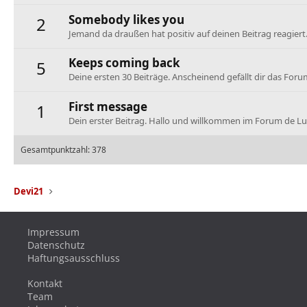
Somebody likes you
2
Jemand da draußen hat positiv auf deinen Beitrag reagiert
Keeps coming back
5
Deine ersten 30 Beiträge. Anscheinend gefällt dir das Foru
First message
1
Dein erster Beitrag. Hallo und willkommen im Forum de Lu
Gesamtpunktzahl: 378
Devi21
Impressum
Datenschutz
Haftungsausschluss
Kontakt
Team