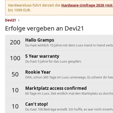
Hardwareluxx führt derzeit die
Hardware-Umfrage 2026 (mit 
bis 1099 EUR.
Devi21
Erfolge vergeben an Devi21
Hallo Gramps
200
Du hast wirklich 10 Jahre mit dem Luxx Hand in Hand verbra
5 Year warranty
100
Du hast 5 Jahre für das Luxx geopfert.
Rookie Year
50
Ohh, schon 365 Tage im Luxx unterwegs. Es scheint dir hier 
Marktplatz access confirmed
10
60 Tage im Luxx. Zeit endlich mal den Marktplatz zu durch
Can't stop!
10
Du hast 100 Beiträge erstellt. Ich hoffe, es war nicht innerh