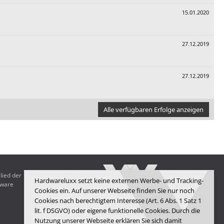
15.01.2020
27.12.2019
27.12.2019
Alle verfügbaren Erfolge anzeigen
lied der
Hardwareluxx setzt keine externen Werbe- und Tracking-
dware
Cookies ein. Auf unserer Webseite finden Sie nur noch
Cookies nach berechtigtem Interesse (Art. 6 Abs. 1 Satz 1
lit. f DSGVO) oder eigene funktionelle Cookies. Durch die
Hardwareluxx Media GmbH
Nutzung unserer Webseite erklären Sie sich damit