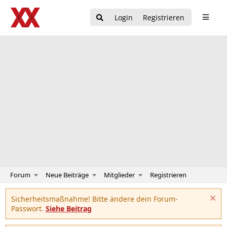
Login
Registrieren
Forum
Neue Beiträge
Mitglieder
Registrieren
Sicherheitsmaßnahme! Bitte ändere dein Forum-
Passwort.
Siehe Beitrag