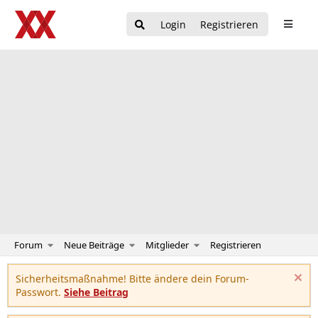
Login
Registrieren
Forum
Neue Beiträge
Mitglieder
Registrieren
Sicherheitsmaßnahme! Bitte ändere dein Forum-
Passwort.
Siehe Beitrag