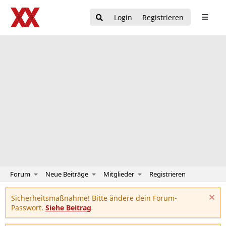
Login
Registrieren
Forum
Neue Beiträge
Mitglieder
Registrieren
Sicherheitsmaßnahme! Bitte ändere dein Forum-
Passwort.
Siehe Beitrag