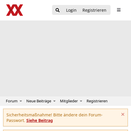
Login
Registrieren
Forum
Neue Beiträge
Mitglieder
Registrieren
Sicherheitsmaßnahme! Bitte ändere dein Forum-
Passwort.
Siehe Beitrag