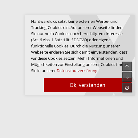
Hardwareluxx setzt keine externen Werbe- und
Tracking-Cookies ein. Auf unserer Webseite finden
Sie nur noch Cookies nach berechtigtem Interesse
(Art. 6 Abs. 1 Satz 1 lit. f DSGVO) oder eigene
funktionelle Cookies. Durch die Nutzung unserer
Webseite erklären Sie sich damit einverstanden, dass
wir diese Cookies setzen. Mehr Informationen und
Möglichkeiten zur Einstellung unserer Cookies finden
Obe
Sie in unserer
Datenschutzerklärung
.
Unte
Ok, verstanden
refre