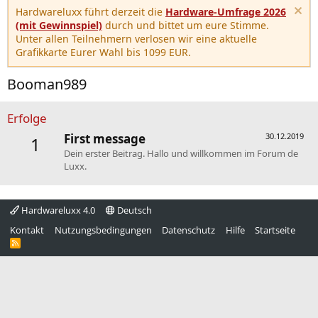
Hardwareluxx führt derzeit die
Hardware-Umfrage 2026
(mit Gewinnspiel)
durch und bittet um eure Stimme.
Unter allen Teilnehmern verlosen wir eine aktuelle
Grafikkarte Eurer Wahl bis 1099 EUR.
Booman989
Erfolge
First message
30.12.2019
1
Dein erster Beitrag. Hallo und willkommen im Forum de
Luxx.
Hardwareluxx 4.0
Deutsch
Kontakt
Nutzungsbedingungen
Datenschutz
Hilfe
Startseite
R
S
S