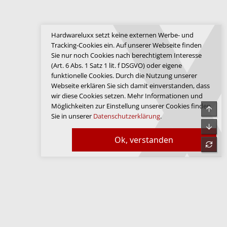
Hardwareluxx setzt keine externen Werbe- und
Tracking-Cookies ein. Auf unserer Webseite finden
Sie nur noch Cookies nach berechtigtem Interesse
(Art. 6 Abs. 1 Satz 1 lit. f DSGVO) oder eigene
funktionelle Cookies. Durch die Nutzung unserer
Webseite erklären Sie sich damit einverstanden, dass
wir diese Cookies setzen. Mehr Informationen und
Möglichkeiten zur Einstellung unserer Cookies finden
Obe
Sie in unserer
Datenschutzerklärung
.
Unte
Ok, verstanden
refre