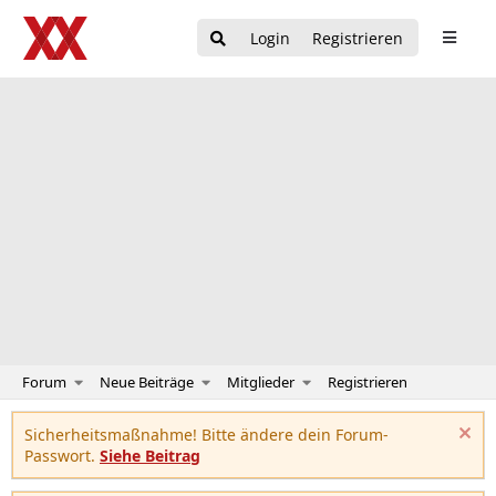
Login
Registrieren
Forum
Neue Beiträge
Mitglieder
Registrieren
Sicherheitsmaßnahme! Bitte ändere dein Forum-
Passwort.
Siehe Beitrag