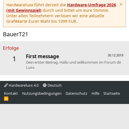
Hardwareluxx führt derzeit die
Hardware-Umfrage 2026
(mit Gewinnspiel)
durch und bittet um eure Stimme.
Unter allen Teilnehmern verlosen wir eine aktuelle
Grafikkarte Eurer Wahl bis 1099 EUR.
BauerT21
Erfolge
First message
30.12.2019
1
Dein erster Beitrag. Hallo und willkommen im Forum de
Luxx.
Hardwareluxx 4.0
Deutsch
Kontakt
Nutzungsbedingungen
Datenschutz
Hilfe
Startseite
R
S
S