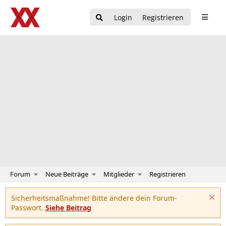
Login
Registrieren
Forum
Neue Beiträge
Mitglieder
Registrieren
Sicherheitsmaßnahme! Bitte ändere dein Forum-
Passwort.
Siehe Beitrag