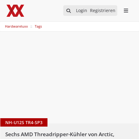
Login
Registrieren
Hardwareluxx
Tags
NH-U12S TR4-SP3
Sechs AMD Threadripper-Kühler von Arctic,