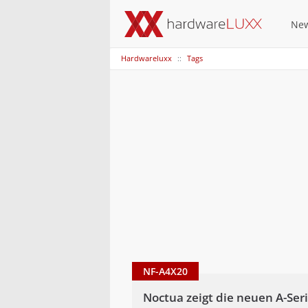
Ne
Hardwareluxx
Tags
NF-A4X20
Noctua zeigt die neuen A-Seri