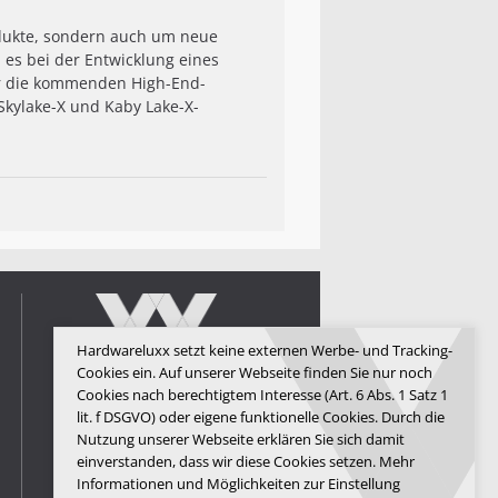
dukte, sondern auch um neue
 es bei der Entwicklung eines
ür die kommenden High-End-
Skylake-X und Kaby Lake-X-
Hardwareluxx setzt keine externen Werbe- und Tracking-
Cookies ein. Auf unserer Webseite finden Sie nur noch
Cookies nach berechtigtem Interesse (Art. 6 Abs. 1 Satz 1
Hardwareluxx Media GmbH
lit. f DSGVO) oder eigene funktionelle Cookies. Durch die
Nutzung unserer Webseite erklären Sie sich damit
© Copyright 2026 Hardwareluxx
einverstanden, dass wir diese Cookies setzen. Mehr
Media GmbH
Informationen und Möglichkeiten zur Einstellung