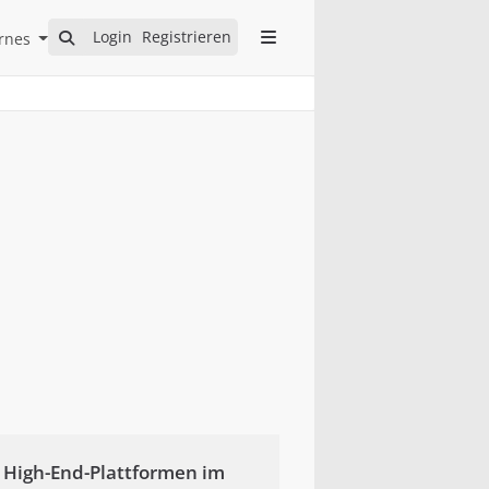
Open Internes Submenu
Login
Registrieren
rnes
en High-End-Plattformen im