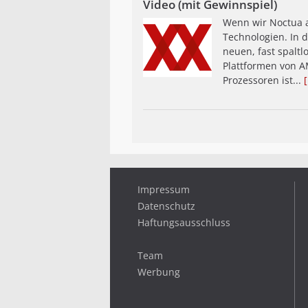
Video (mit Gewinnspiel)
Wenn wir Noctua 
Technologien. In 
neuen, fast spalt
Plattformen von A
Prozessoren ist...
Impressum
Datenschutz
Haftungsausschluss
Team
Werbung