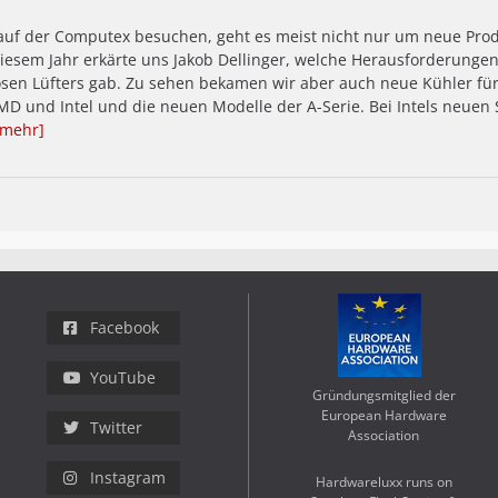
auf der Computex besuchen, geht es meist nicht nur um neue Pro
diesem Jahr erkärte uns Jakob Dellinger, welche Herausforderungen
losen Lüfters gab. Zu sehen bekamen wir aber auch neue Kühler f
MD und Intel und die neuen Modelle der A-Serie. Bei Intels neuen 
[mehr]
Facebook
YouTube
Gründungsmitglied der
European Hardware
Twitter
Association
Instagram
Hardwareluxx runs on