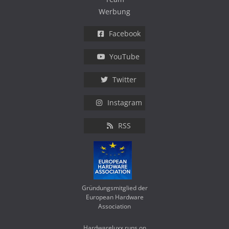
Werbung
Facebook
YouTube
Twitter
Instagram
RSS
Gründungsmitglied der
European Hardware
Association
Hardwareluxx runs on