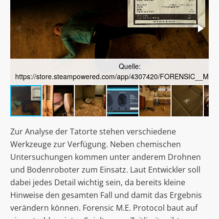
Quelle:
https://store.steampowered.com/app/4307420/FORENSIC__ME_P
h
Zur Analyse der Tatorte stehen verschiedene
Werkzeuge zur Verfügung. Neben chemischen
Untersuchungen kommen unter anderem Drohnen
und Bodenroboter zum Einsatz. Laut Entwickler soll
dabei jedes Detail wichtig sein, da bereits kleine
Hinweise den gesamten Fall und damit das Ergebnis
verändern können. Forensic M.E. Protocol baut auf