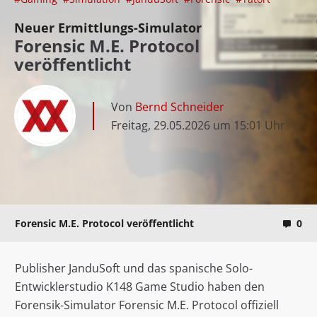
Neuer Ermittlungs-Simulator
Forensic M.E. Protocol
veröffentlicht
Von
Bernd Schneider
Freitag, 29.05.2026 um 15:01 Uhr
Forensic M.E. Protocol veröffentlicht
0
Publisher JanduSoft und das spanische Solo-
Entwicklerstudio K148 Game Studio haben den
Forensik-Simulator Forensic M.E. Protocol offiziell