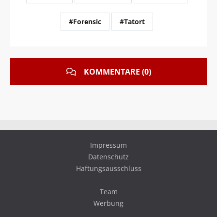
#Forensic
#Tatort
KOMMENTARE (0)
Impressum
Datenschutz
Haftungsausschluss
Team
Werbung