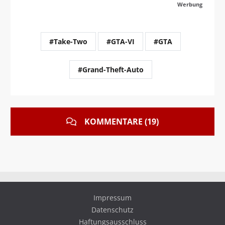
Werbung
#Take-Two
#GTA-VI
#GTA
#Grand-Theft-Auto
KOMMENTARE (19)
Impressum
Datenschutz
Haftungsausschluss