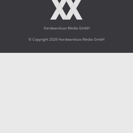
Hardwareluxx Media GmbH
© Copyright 2026 Hardwareluxx Media GmbH