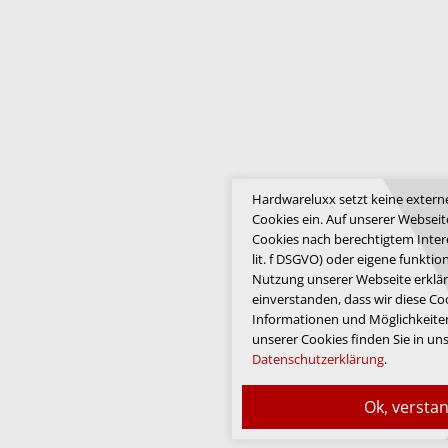
Hardwareluxx setzt keine extern
Cookies ein. Auf unserer Webseit
Cookies nach berechtigtem Interes
lit. f DSGVO) oder eigene funktio
Nutzung unserer Webseite erklär
einverstanden, dass wir diese Co
Informationen und Möglichkeiten
unserer Cookies finden Sie in un
Datenschutzerklärung
.
Ok, versta