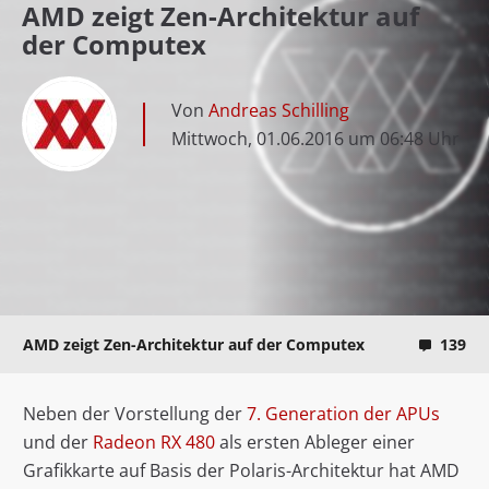
AMD zeigt Zen-Architektur auf
der Computex
Von
Andreas Schilling
Mittwoch, 01.06.2016 um 06:48 Uhr
AMD zeigt Zen-Architektur auf der Computex
139
Neben der Vorstellung der
7. Generation der APUs
und der
Radeon RX 480
als ersten Ableger einer
Grafikkarte auf Basis der Polaris-Architektur hat AMD